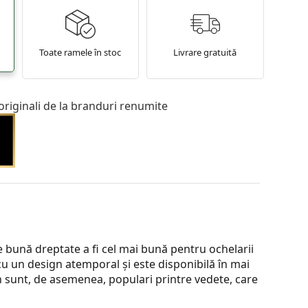
Toate ramele în stoc
Livrare gratuită
originali de la branduri renumite
bună dreptate a fi cel mai bună pentru ochelarii
cu un design atemporal și este disponibilă în mai
an sunt, de asemenea, populari printre vedete, care