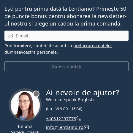
Ești pentru prima dată la Lentiamo? Primește 50
de puncte bonus pentru abonarea la newsletter-
ul nostru și alege un cadou la prima comandă.
E-mail
Prin trimitere, sunteți de acord cu
prelucrarea datelor
dumneavoastră personale
.
Doresc noutăți
Ai nevoie de ajutor?
We also speak English
(Lu - Vi 9:00 - 16:30)
+40312297778
Iuliana
info@lentiamo.ro
Serviciul Clienți