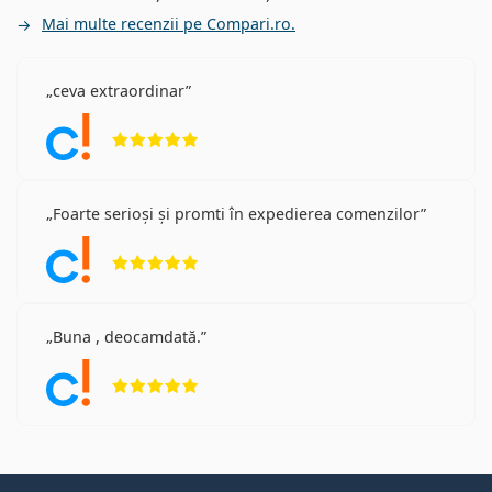
Mai multe recenzii pe Compari.ro.
ceva extraordinar
Opinii 5 din 5
Foarte serioși și promti în expedierea comenzilor
Opinii 5 din 5
Buna , deocamdată.
Opinii 5 din 5