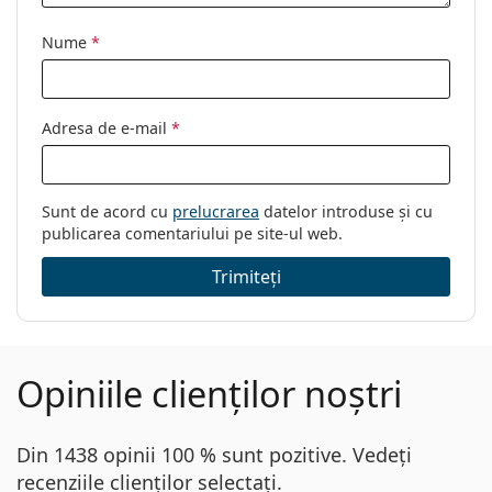
Nume
*
Adresa de e-mail
*
Sunt de acord cu
prelucrarea
datelor introduse și cu
publicarea comentariului pe site-ul web.
Trimiteți
Opiniile clienților noștri
Din 1438 opinii 100 % sunt pozitive. Vedeți
recenziile clienților selectați.