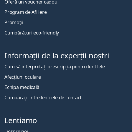
Oferă un voucher cadou
Program de Afiliere
Promoții
Cumpărături eco-friendly
Informații de la experții noștri
Cum să interpretați prescripția pentru lentilele
Afecțiuni oculare
Echipa medicală
Comparații între lentilele de contact
Lentiamo
Despre noi