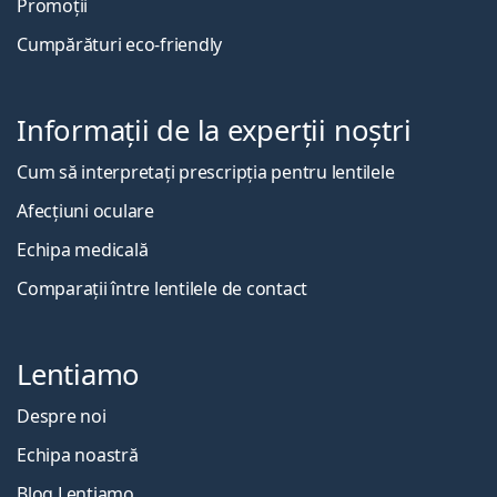
Promoții
Cumpărături eco-friendly
Informații de la experții noștri
Cum să interpretați prescripția pentru lentilele
Afecțiuni oculare
Echipa medicală
Comparații între lentilele de contact
Lentiamo
Despre noi
Echipa noastră
Blog Lentiamo