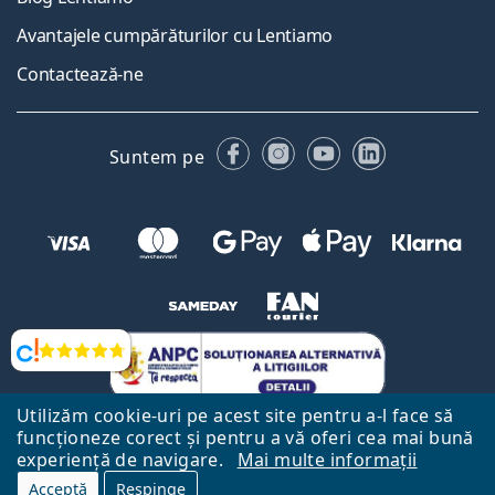
Avantajele cumpărăturilor cu Lentiamo
Contactează-ne
Facebook
Instagram
YouTube
LinkedIn
Suntem pe
Opinii
Utilizăm cookie-uri pe acest site pentru a-l face să
funcționeze corect și pentru a vă oferi cea mai bună
experiență de navigare.
Mai multe informații
Acceptă
Respinge