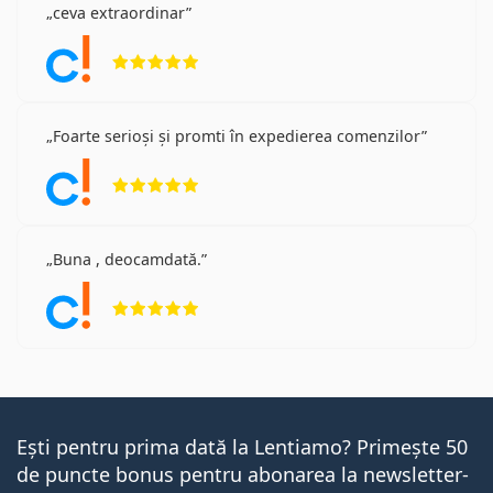
ceva extraordinar
Opinii 5 din 5
Foarte serioși și promti în expedierea comenzilor
Opinii 5 din 5
Buna , deocamdată.
Opinii 5 din 5
Ești pentru prima dată la Lentiamo? Primește 50
de puncte bonus pentru abonarea la newsletter-