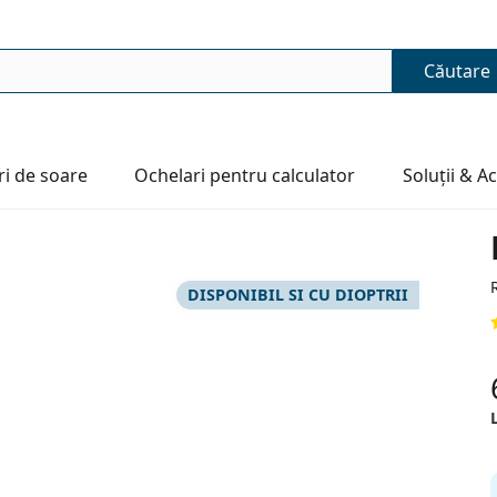
Căutare
i de soare
Ochelari pentru calculator
Soluții & A
DISPONIBIL SI CU DIOPTRII