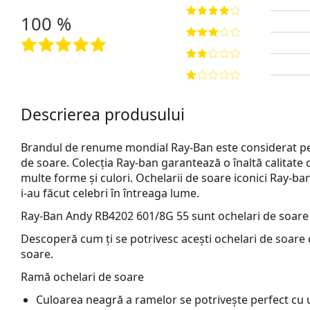
100 %
Descrierea produsului
Brandul de renume mondial Ray-Ban este considerat pe 
de soare. Colecția Ray-ban garantează o înaltă calitate 
multe forme și culori. Ochelarii de soare iconici Ray-b
i-au făcut celebri în întreaga lume.
Ray-Ban Andy RB4202 601/8G 55
sunt ochelari de soare
Descoperă cum ți se potrivesc acești ochelari de soare c
soare.
Ramă ochelari de soare
Culoarea neagră a ramelor se potrivește perfect cu un