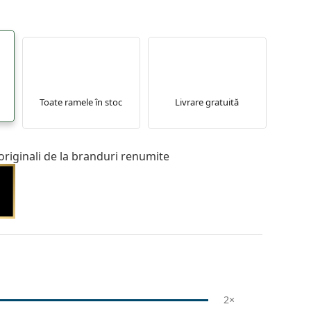
Toate ramele în stoc
Livrare gratuită
originali de la branduri renumite
2×