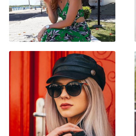
Disponibil si cu dioptrii:
Da