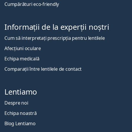
Cumpărături eco-friendly
Informații de la experții noștri
Cum să interpretați prescripția pentru lentilele
Afecțiuni oculare
Echipa medicală
Comparații între lentilele de contact
Lentiamo
Despre noi
Echipa noastră
Blog Lentiamo