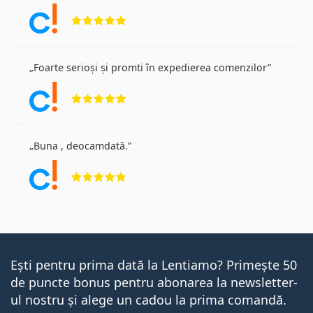
Opinii 5 din 5
Foarte serioși și promti în expedierea comenzilor
Opinii 5 din 5
Buna , deocamdată.
Opinii 5 din 5
Ești pentru prima dată la Lentiamo? Primește 50
de puncte bonus pentru abonarea la newsletter-
ul nostru și alege un cadou la prima comandă.