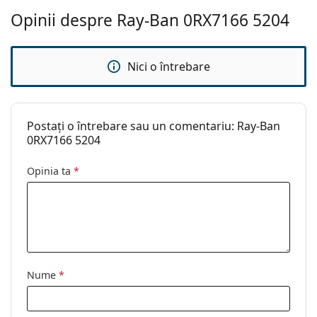
înainte de utilizare.
Opinii despre Ray-Ban 0RX7166 5204
Nici o întrebare
Postați o întrebare sau un comentariu: Ray-Ban
0RX7166 5204
Opinia ta
*
Nume
*