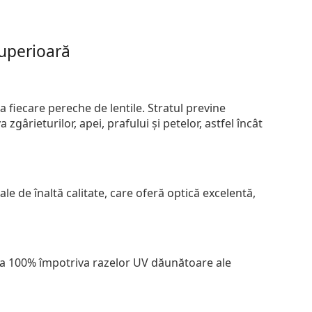
superioară
 fiecare pereche de lentile. Stratul previne
zgârieturilor, apei, prafului și petelor, astfel încât
le de înaltă calitate, care oferă optică excelentă,
 la 100% împotriva razelor UV dăunătoare ale