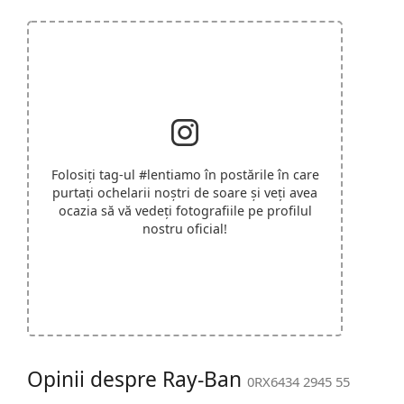
Folosiți tag-ul
#lentiamo
în postările în care
purtați ochelarii noștri de soare și veți avea
ocazia să vă vedeți fotografiile pe profilul
nostru oficial!
Opinii despre Ray-Ban
0RX6434 2945 55