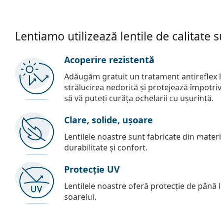
Lentiamo utilizează lentile de calitate 
Acoperire rezistentă
Adăugăm gratuit un tratament antireflex la
strălucirea nedorită și protejează împotriva 
să vă puteți curăța ochelarii cu ușurință.
Clare, solide, ușoare
Lentilele noastre sunt fabricate din materia
durabilitate și confort.
Protecție UV
Lentilele noastre oferă protecție de până
soarelui.