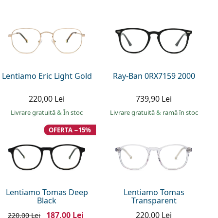
Lentiamo Eric Light Gold
Ray-Ban 0RX7159 2000
220,00 Lei
739,90 Lei
Livrare gratuită
&
În stoc
Livrare gratuită
&
ramă în stoc
OFERTA −15%
Lentiamo Tomas Deep
Lentiamo Tomas
Black
Transparent
187,00 Lei
220,00 Lei
220,00 Lei