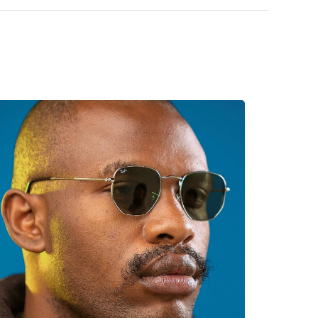
a găsi mai multe modele de la branduri populare.