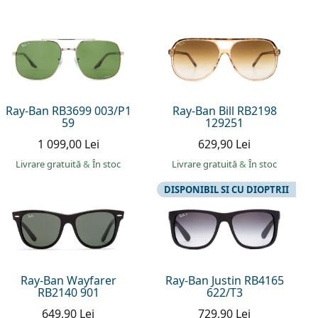
Ray-Ban RB3699 003/P1
Ray-Ban Bill RB2198
59
129251
1 099,00 Lei
629,90 Lei
Livrare gratuită
&
În stoc
Livrare gratuită
&
În stoc
DISPONIBIL SI CU DIOPTRII
Ray-Ban Wayfarer
Ray-Ban Justin RB4165
RB2140 901
622/T3
649,90 Lei
729,90 Lei