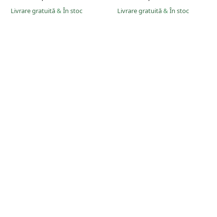
Livrare gratuită
&
În stoc
Livrare gratuită
&
În stoc