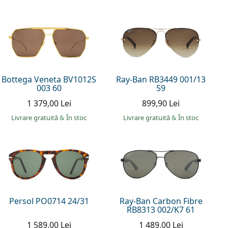
Bottega Veneta BV1012S
Ray-Ban RB3449 001/13
003 60
59
1 379,00 Lei
899,90 Lei
Livrare gratuită
&
În stoc
Livrare gratuită
&
În stoc
Persol PO0714 24/31
Ray-Ban Carbon Fibre
RB8313 002/K7 61
1 589,00 Lei
1 489,00 Lei