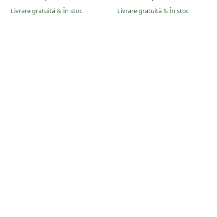
Livrare gratuită
&
În stoc
Livrare gratuită
&
În stoc