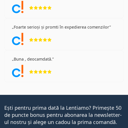
Opinii 5 din 5
Foarte serioși și promti în expedierea comenzilor
Opinii 5 din 5
Buna , deocamdată.
Opinii 5 din 5
Ești pentru prima dată la Lentiamo? Primește 50
de puncte bonus pentru abonarea la newsletter-
ul nostru și alege un cadou la prima comandă.