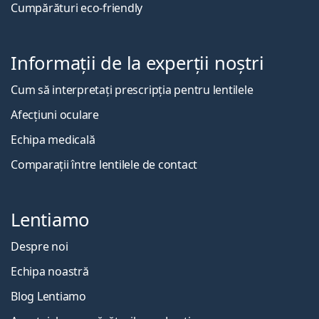
Cumpărături eco-friendly
Informații de la experții noștri
Cum să interpretați prescripția pentru lentilele
Afecțiuni oculare
Echipa medicală
Comparații între lentilele de contact
Lentiamo
Despre noi
Echipa noastră
Blog Lentiamo