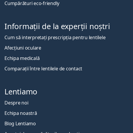
Cumpărături eco-friendly
Informații de la experții noștri
Cum să interpretați prescripția pentru lentilele
Afecțiuni oculare
Echipa medicală
Comparații între lentilele de contact
Lentiamo
Despre noi
Echipa noastră
Blog Lentiamo