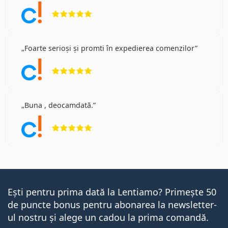
Opinii 5 din 5
Foarte serioși și promti în expedierea comenzilor
Opinii 5 din 5
Buna , deocamdată.
Opinii 5 din 5
Ești pentru prima dată la Lentiamo? Primește 50
de puncte bonus pentru abonarea la newsletter-
ul nostru și alege un cadou la prima comandă.