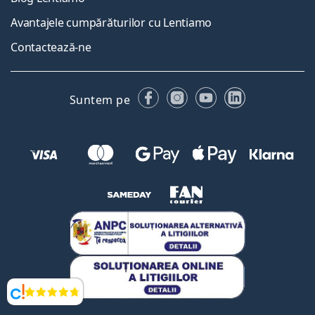
Avantajele cumpărăturilor cu Lentiamo
Contactează-ne
Facebook
Instagram
YouTube
LinkedIn
Suntem pe
Opinii