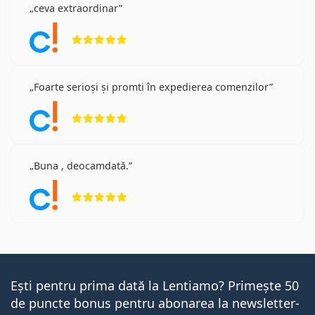
ceva extraordinar
Opinii 5 din 5
Foarte serioși și promti în expedierea comenzilor
Opinii 5 din 5
Buna , deocamdată.
Opinii 5 din 5
Ești pentru prima dată la Lentiamo? Primește 50
de puncte bonus pentru abonarea la newsletter-