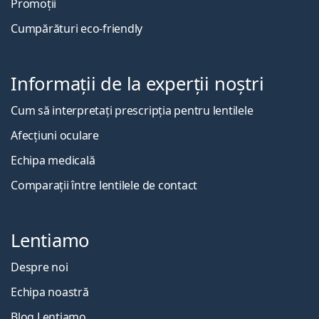
Promoții
Cumpărături eco-friendly
Informații de la experții noștri
Cum să interpretați prescripția pentru lentilele
Afecțiuni oculare
Echipa medicală
Comparații între lentilele de contact
Lentiamo
Despre noi
Echipa noastră
Blog Lentiamo