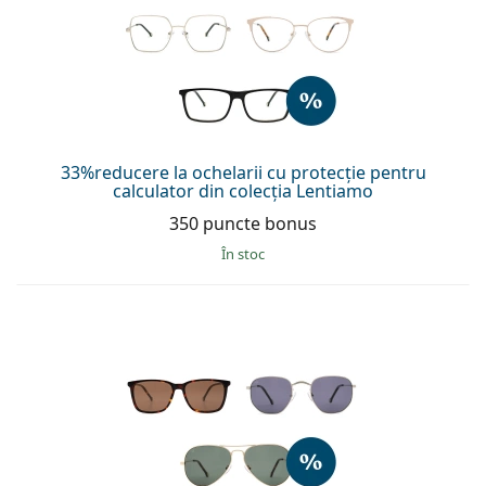
33%reducere la ochelarii cu protecție pentru
calculator din colecția Lentiamo
350 puncte bonus
În stoc