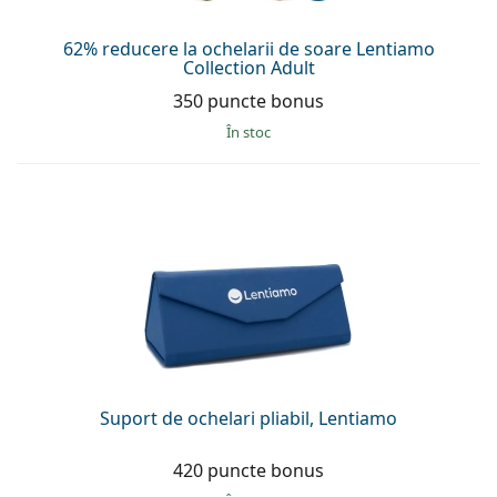
62% reducere la ochelarii de soare Lentiamo
Collection Adult
350 puncte bonus
În stoc
Suport de ochelari pliabil, Lentiamo
420 puncte bonus