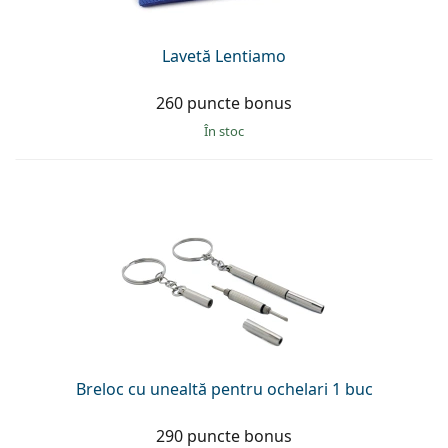
Lavetă Lentiamo
260 puncte bonus
În stoc
Breloc cu unealtă pentru ochelari 1 buc
290 puncte bonus