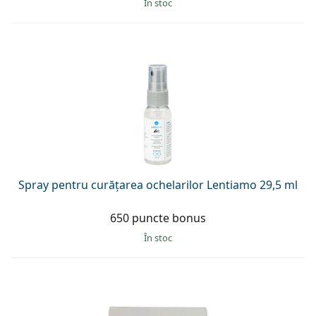
În stoc
Spray pentru curățarea ochelarilor Lentiamo 29,5 ml
650 puncte bonus
În stoc