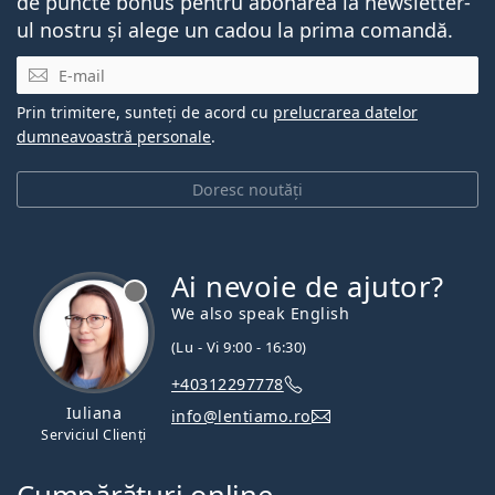
de puncte bonus pentru abonarea la newsletter-
ul nostru și alege un cadou la prima comandă.
E-mail
Prin trimitere, sunteți de acord cu
prelucrarea datelor
dumneavoastră personale
.
Doresc noutăți
Ai nevoie de ajutor?
We also speak English
(Lu - Vi 9:00 - 16:30)
+40312297778
Iuliana
info@lentiamo.ro
Serviciul Clienți