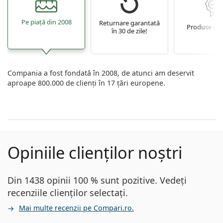
Pe piață din 2008
Returnare garantată
Produse ori
în 30 de zile!
Compania a fost fondată în 2008, de atunci am deservit
aproape 800.000 de clienți în 17 țări europene.
Opiniile clienților noștri
Din 1438 opinii 100 % sunt pozitive. Vedeți
recenziile clienților selectați.
Mai multe recenzii pe Compari.ro.