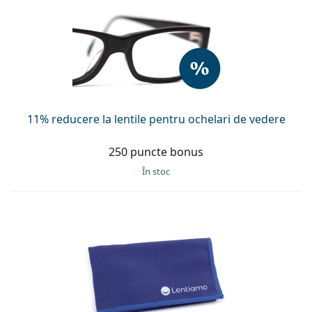
Persol
Prada
Toate mărcile
11% reducere la lentile pentru ochelari de vedere
250 puncte bonus
În stoc