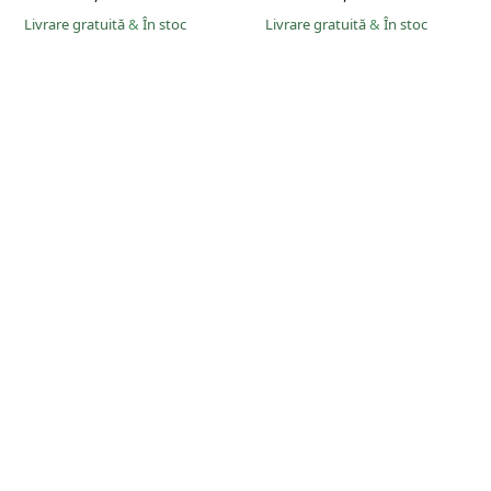
Livrare gratuită
&
În stoc
Livrare gratuită
&
În stoc