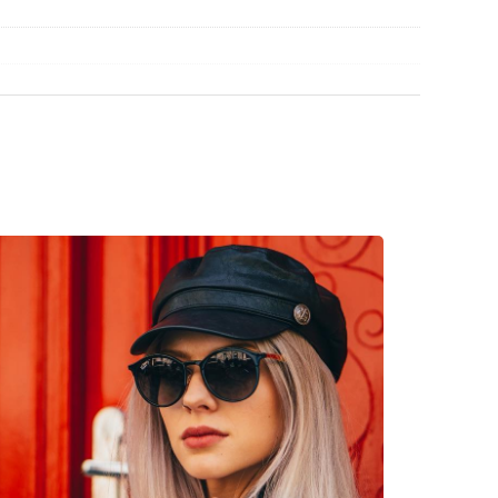
a găsi mai multe modele de la branduri populare.