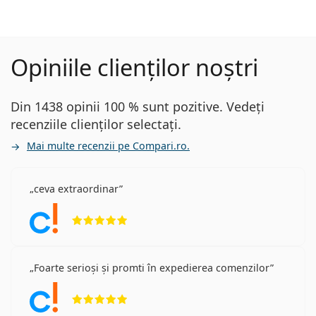
Opiniile clienților noștri
Din 1438 opinii 100 % sunt pozitive. Vedeți
recenziile clienților selectați.
Mai multe recenzii pe Compari.ro.
ceva extraordinar
Opinii 5 din 5
Foarte serioși și promti în expedierea comenzilor
Opinii 5 din 5