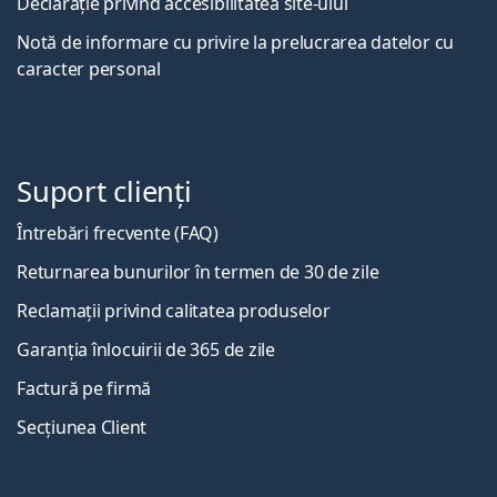
Declarație privind accesibilitatea site-ului
Notă de informare cu privire la prelucrarea datelor cu
caracter personal
Suport clienți
Întrebări frecvente (FAQ)
Returnarea bunurilor în termen de 30 de zile
Reclamații privind calitatea produselor
Garanția înlocuirii de 365 de zile
Factură pe firmă
Secțiunea Client