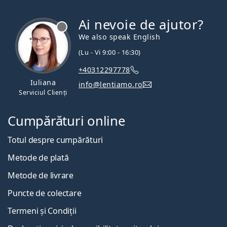
Ai nevoie de ajutor?
We also speak English
(Lu - Vi 9:00 - 16:30)
+40312297778
Iuliana
info@lentiamo.ro
Serviciul Clienți
Cumpărături online
Totul despre cumpărături
Metode de plată
Metode de livrare
Puncte de colectare
Termeni și Condiții