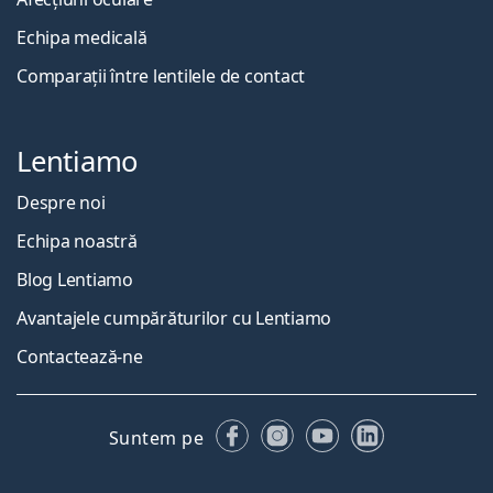
Echipa medicală
Comparații între lentilele de contact
Lentiamo
Despre noi
Echipa noastră
Blog Lentiamo
Avantajele cumpărăturilor cu Lentiamo
Contactează-ne
Facebook
Instagram
YouTube
LinkedIn
Suntem pe