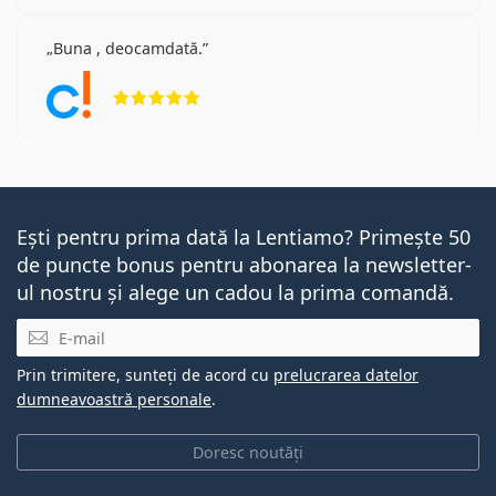
Buna , deocamdată.
Opinii 5 din 5
Ești pentru prima dată la Lentiamo? Primește 50
de puncte bonus pentru abonarea la newsletter-
ul nostru și alege un cadou la prima comandă.
E-mail
Prin trimitere, sunteți de acord cu
prelucrarea datelor
dumneavoastră personale
.
Doresc noutăți