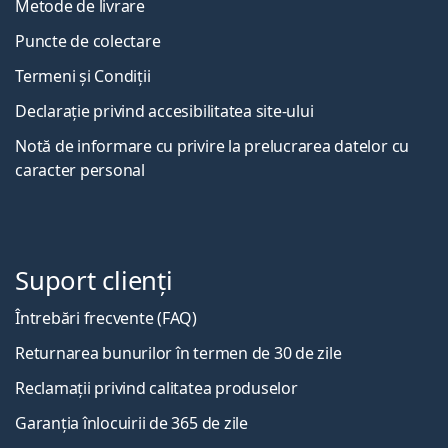
Metode de livrare
Puncte de colectare
Termeni și Condiții
Declarație privind accesibilitatea site-ului
Notă de informare cu privire la prelucrarea datelor cu
caracter personal
Suport clienți
Întrebări frecvente (FAQ)
Returnarea bunurilor în termen de 30 de zile
Reclamații privind calitatea produselor
Garanția înlocuirii de 365 de zile