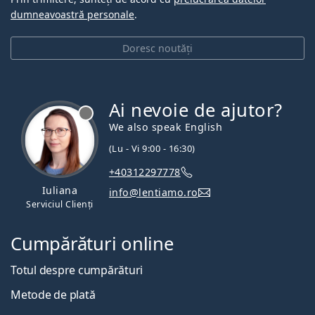
dumneavoastră personale
.
Doresc noutăți
Ai nevoie de ajutor?
We also speak English
(Lu - Vi 9:00 - 16:30)
+40312297778
Iuliana
info@lentiamo.ro
Serviciul Clienți
Cumpărături online
Totul despre cumpărături
Metode de plată