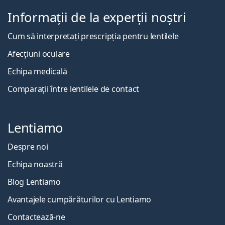
Informații de la experții noștri
Cum să interpretați prescripția pentru lentilele
Afecțiuni oculare
Echipa medicală
Comparații între lentilele de contact
Lentiamo
Despre noi
Echipa noastră
Blog Lentiamo
Avantajele cumpărăturilor cu Lentiamo
Contactează-ne