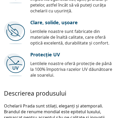
petelor, astfel încât să vă puteți curăța
ochelarii cu ușurință.
Clare, solide, ușoare
Lentilele noastre sunt fabricate din
materiale de înaltă calitate, care oferă
optică excelentă, durabilitate și confort.
Protecție UV
Lentilele noastre oferă protecție de până
la 100% împotriva razelor UV dăunătoare
ale soarelui.
Descrierea produsului
Ochelarii Prada sunt stilați, eleganți și atemporali.
Brandul de renume mondial este epitetul luxului,
remarcat pentru accentul său pe calitate și inovații