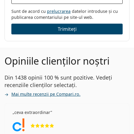
Sunt de acord cu
prelucrarea
datelor introduse și cu
publicarea comentariului pe site-ul web.
Trimiteți
Opiniile clienților noștri
Din 1438 opinii 100 % sunt pozitive. Vedeți
recenziile clienților selectați.
Mai multe recenzii pe Compari.ro.
ceva extraordinar
Opinii 5 din 5