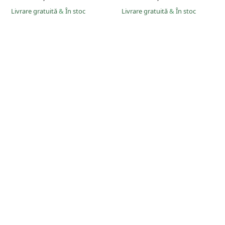
Livrare gratuită
&
În stoc
Livrare gratuită
&
În stoc