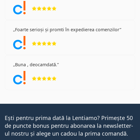
Opinii 5 din 5
Foarte serioși și promti în expedierea comenzilor
Opinii 5 din 5
Buna , deocamdată.
Opinii 5 din 5
Ești pentru prima dată la Lentiamo? Primește 50
de puncte bonus pentru abonarea la newsletter-
ul nostru și alege un cadou la prima comandă.