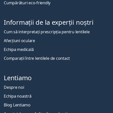
Cumpărături eco-friendly
Informații de la experții noștri
Cum să interpretați prescripția pentru lentilele
Afecțiuni oculare
Echipa medicală
Comparații între lentilele de contact
Lentiamo
Despre noi
Echipa noastră
Blog Lentiamo