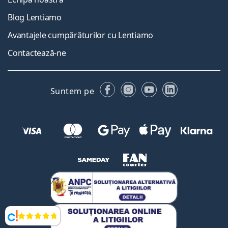
Blog Lentiamo
Avantajele cumpărăturilor cu Lentiamo
Contactează-ne
Facebook
Instagram
YouTube
LinkedIn
Suntem pe
Opinii