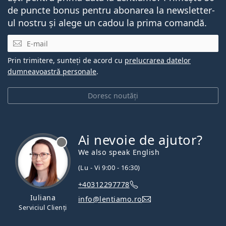
de puncte bonus pentru abonarea la newsletter-
ul nostru și alege un cadou la prima comandă.
E-mail
Prin trimitere, sunteți de acord cu
prelucrarea datelor
dumneavoastră personale
.
Doresc noutăți
Ai nevoie de ajutor?
We also speak English
(Lu - Vi 9:00 - 16:30)
+40312297778
Iuliana
info@lentiamo.ro
Serviciul Clienți