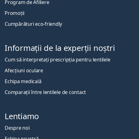
Program de Afiliere
Promoții
Cumpărături eco-friendly
Informații de la experții noștri
Cum să interpretați prescripția pentru lentilele
Afecțiuni oculare
Echipa medicală
Comparații între lentilele de contact
Lentiamo
Despre noi
Echipa noastră