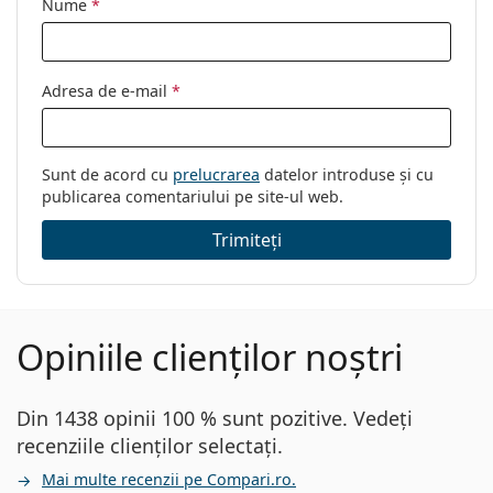
Nume
*
Adresa de e-mail
*
Sunt de acord cu
prelucrarea
datelor introduse și cu
publicarea comentariului pe site-ul web.
Trimiteți
Opiniile clienților noștri
Din 1438 opinii 100 % sunt pozitive. Vedeți
recenziile clienților selectați.
Mai multe recenzii pe Compari.ro.