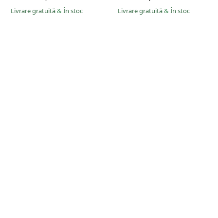
Livrare gratuită
&
În stoc
Livrare gratuită
&
În stoc