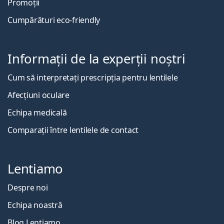
Promoții
Cumpărături eco-friendly
Informații de la experții noștri
Cum să interpretați prescripția pentru lentilele
Afecțiuni oculare
Echipa medicală
Comparații între lentilele de contact
Lentiamo
Despre noi
Echipa noastră
Blog Lentiamo