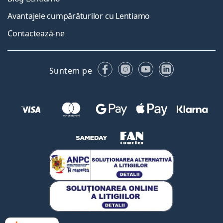
Avantajele cumpărăturilor cu Lentiamo
Contactează-ne
Facebook
Instagram
YouTube
LinkedIn
Suntem pe