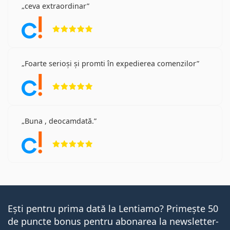
ceva extraordinar
Opinii 5 din 5
Foarte serioși și promti în expedierea comenzilor
Opinii 5 din 5
Buna , deocamdată.
Opinii 5 din 5
Ești pentru prima dată la Lentiamo? Primește 50
de puncte bonus pentru abonarea la newsletter-