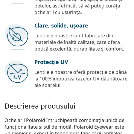
petelor, astfel încât să vă puteți curăța
ochelarii cu ușurință.
Clare, solide, ușoare
Lentilele noastre sunt fabricate din
materiale de înaltă calitate, care oferă
optică excelentă, durabilitate și confort.
Protecție UV
Lentilele noastre oferă protecție de până
la 100% împotriva razelor UV dăunătoare
ale soarelui.
Descrierea produsului
Ochelarii Polaroid întruchipează combinația unică de
funcționalitate și stil de modă. Polaroid Eyewear este
un pionier și expert în tehnologia fabricării lentilelor