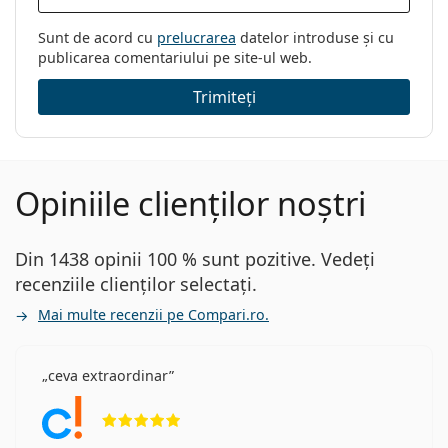
Sunt de acord cu
prelucrarea
datelor introduse și cu
publicarea comentariului pe site-ul web.
Trimiteți
Opiniile clienților noștri
Din 1438 opinii 100 % sunt pozitive. Vedeți
recenziile clienților selectați.
Mai multe recenzii pe Compari.ro.
ceva extraordinar
Opinii 5 din 5