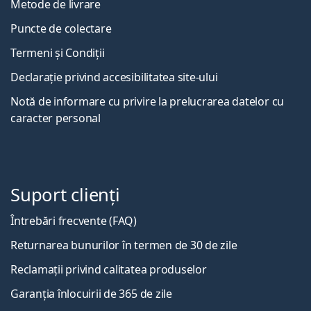
Metode de livrare
Puncte de colectare
Termeni și Condiții
Declarație privind accesibilitatea site-ului
Notă de informare cu privire la prelucrarea datelor cu
caracter personal
Suport clienți
Întrebări frecvente (FAQ)
Returnarea bunurilor în termen de 30 de zile
Reclamații privind calitatea produselor
Garanția înlocuirii de 365 de zile