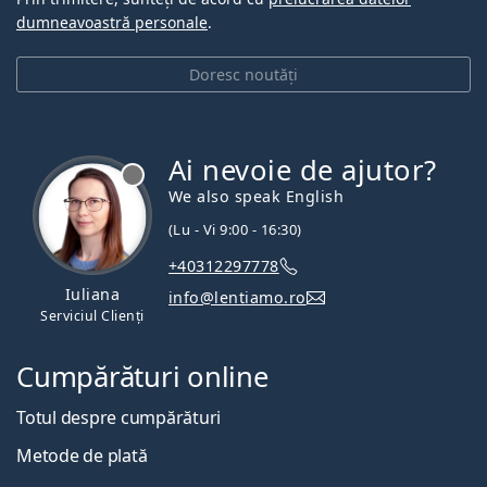
dumneavoastră personale
.
Doresc noutăți
Ai nevoie de ajutor?
We also speak English
(Lu - Vi 9:00 - 16:30)
+40312297778
Iuliana
info@lentiamo.ro
Serviciul Clienți
Cumpărături online
Totul despre cumpărături
Metode de plată