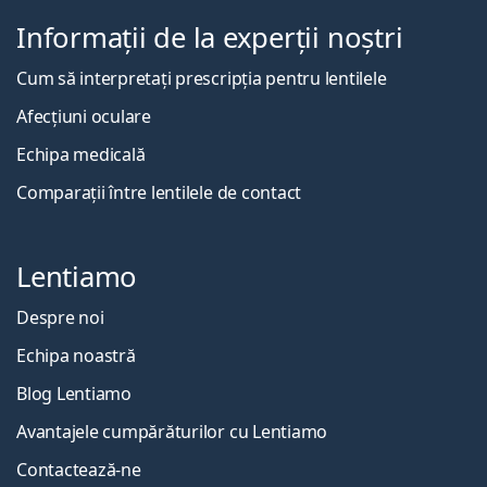
Informații de la experții noștri
Cum să interpretați prescripția pentru lentilele
Afecțiuni oculare
Echipa medicală
Comparații între lentilele de contact
Lentiamo
Despre noi
Echipa noastră
Blog Lentiamo
Avantajele cumpărăturilor cu Lentiamo
Contactează-ne