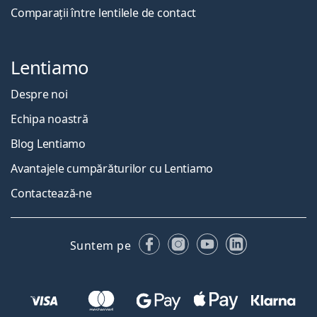
Comparații între lentilele de contact
Lentiamo
Despre noi
Echipa noastră
Blog Lentiamo
Avantajele cumpărăturilor cu Lentiamo
Contactează-ne
Facebook
Instagram
YouTube
LinkedIn
Suntem pe