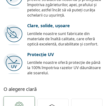
împotriva zgârieturilor, apei, prafului și
petelor, astfel încât să vă puteți curăța
ochelarii cu ușurință.
Clare, solide, ușoare
Lentilele noastre sunt fabricate din
materiale de înaltă calitate, care oferă
optică excelentă, durabilitate și confort.
Protecție UV
Lentilele noastre oferă protecție de până
la 100% împotriva razelor UV dăunătoare
ale soarelui.
O alegere clară