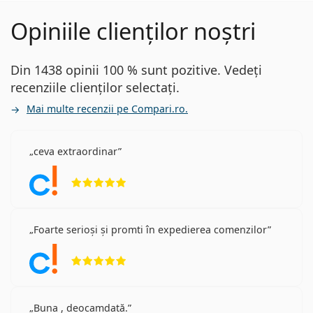
Opiniile clienților noștri
Din 1438 opinii 100 % sunt pozitive. Vedeți
recenziile clienților selectați.
Mai multe recenzii pe Compari.ro.
ceva extraordinar
Opinii 5 din 5
Foarte serioși și promti în expedierea comenzilor
Opinii 5 din 5
Buna , deocamdată.