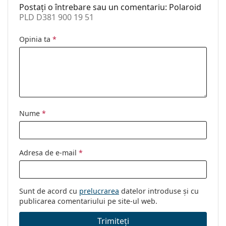
Postați o întrebare sau un comentariu: Polaroid
PLD D381 900 19 51
Opinia ta
*
Nume
*
Adresa de e-mail
*
Sunt de acord cu
prelucrarea
datelor introduse și cu
publicarea comentariului pe site-ul web.
Trimiteți