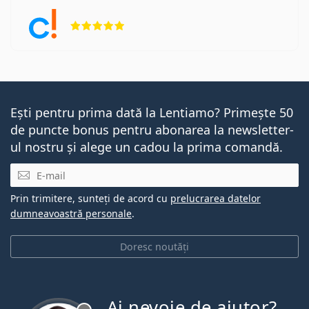
Opinii 5 din 5
Ești pentru prima dată la Lentiamo? Primește 50
de puncte bonus pentru abonarea la newsletter-
ul nostru și alege un cadou la prima comandă.
E-mail
Prin trimitere, sunteți de acord cu
prelucrarea datelor
dumneavoastră personale
.
Doresc noutăți
Ai nevoie de ajutor?