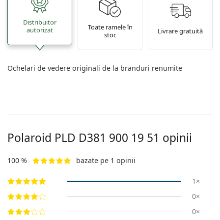
Distribuitor
Toate ramele în
autorizat
Livrare gratuită
stoc
Ochelari de vedere originali de la branduri renumite
Polaroid
PLD D381 900 19 51
opinii
100 %
bazate pe 1 opinii
1×
0×
0×