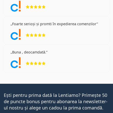
Opinii 5 din 5
Foarte serioși și promti în expedierea comenzilor
Opinii 5 din 5
Buna , deocamdată.
Opinii 5 din 5
Ești pentru prima dată la Lentiamo? Primește 50
de puncte bonus pentru abonarea la newsletter-
ul nostru și alege un cadou la prima comandă.