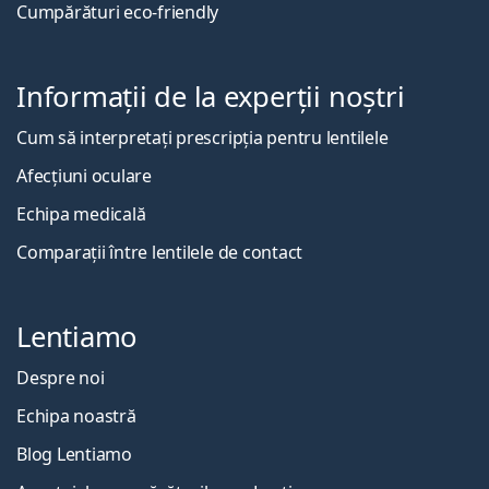
Cumpărături eco-friendly
Informații de la experții noștri
Cum să interpretați prescripția pentru lentilele
Afecțiuni oculare
Echipa medicală
Comparații între lentilele de contact
Lentiamo
Despre noi
Echipa noastră
Blog Lentiamo