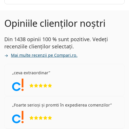
Opiniile clienților noștri
Din 1438 opinii 100 % sunt pozitive. Vedeți
recenziile clienților selectați.
Mai multe recenzii pe Compari.ro.
ceva extraordinar
Opinii 5 din 5
Foarte serioși și promti în expedierea comenzilor
Opinii 5 din 5