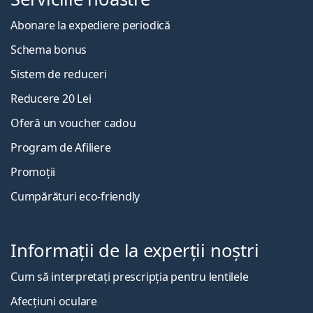
Abonare la expediere periodică
Schema bonus
Sistem de reduceri
Reducere 20 Lei
Oferă un voucher cadou
Program de Afiliere
Promoții
Cumpărături eco-friendly
Informații de la experții noștri
Cum să interpretați prescripția pentru lentilele
Afecțiuni oculare