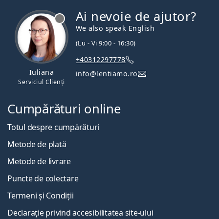
Ai nevoie de ajutor?
We also speak English
(Lu - Vi 9:00 - 16:30)
+40312297778
Iuliana
info@lentiamo.ro
Serviciul Clienți
Cumpărături online
Totul despre cumpărături
Metode de plată
Metode de livrare
Puncte de colectare
Termeni și Condiții
Declarație privind accesibilitatea site-ului