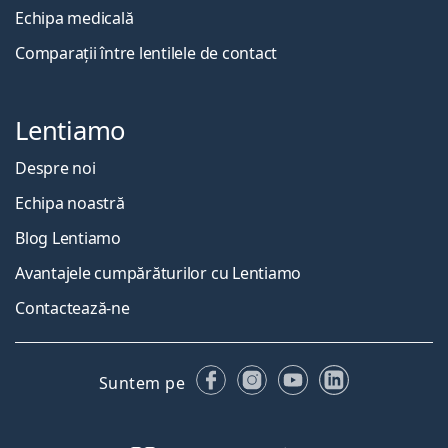
Echipa medicală
Comparații între lentilele de contact
Lentiamo
Despre noi
Echipa noastră
Blog Lentiamo
Avantajele cumpărăturilor cu Lentiamo
Contactează-ne
Facebook
Instagram
YouTube
LinkedIn
Suntem pe