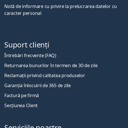
Notă de informare cu privire la prelucrarea datelor cu
caracter personal
Suport clienți
Întrebări frecvente (FAQ)
Returnarea bunurilor în termen de 30 de zile
Reclamații privind calitatea produselor
Garanția înlocuirii de 365 de zile
Factură pe firmă
Secțiunea Client
Serviciile noastre