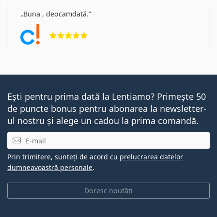
Buna , deocamdată.
Opinii 5 din 5
Ești pentru prima dată la Lentiamo? Primește 50
de puncte bonus pentru abonarea la newsletter-
ul nostru și alege un cadou la prima comandă.
E-mail
Prin trimitere, sunteți de acord cu
prelucrarea datelor
dumneavoastră personale
.
Doresc noutăți