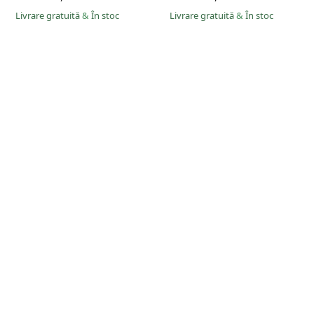
Livrare gratuită
&
În stoc
Livrare gratuită
&
În stoc