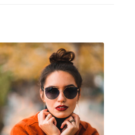
oliamidă