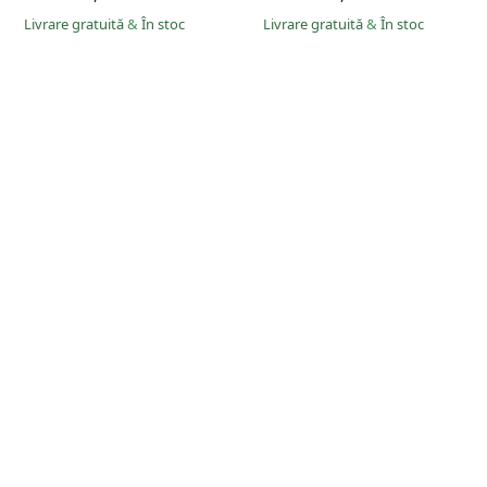
Livrare gratuită
&
În stoc
Livrare gratuită
&
În stoc