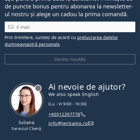
de puncte bonus pentru abonarea la newsletter-
ul nostru și alege un cadou la prima comandă.
E-mail
Prin trimitere, sunteți de acord cu
prelucrarea datelor
dumneavoastră personale
.
Doresc noutăți
Ai nevoie de ajutor?
We also speak English
(Lu - Vi 9:00 - 16:30)
+40312297778
Iuliana
info@lentiamo.ro
Serviciul Clienți