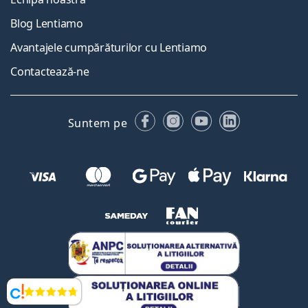
Blog Lentiamo
Avantajele cumpărăturilor cu Lentiamo
Contactează-ne
Facebook
Instagram
YouTube
LinkedIn
Suntem pe
Opinii