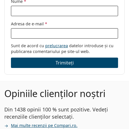
Nume
*
Adresa de e-mail
*
Sunt de acord cu
prelucrarea
datelor introduse și cu
publicarea comentariului pe site-ul web.
Trimiteți
Opiniile clienților noștri
Din 1438 opinii 100 % sunt pozitive. Vedeți
recenziile clienților selectați.
Mai multe recenzii pe Compari.ro.