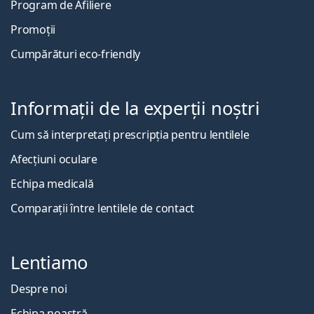
Program de Afiliere
Promoții
Cumpărături eco-friendly
Informații de la experții noștri
Cum să interpretați prescripția pentru lentilele
Afecțiuni oculare
Echipa medicală
Comparații între lentilele de contact
Lentiamo
Despre noi
Echipa noastră