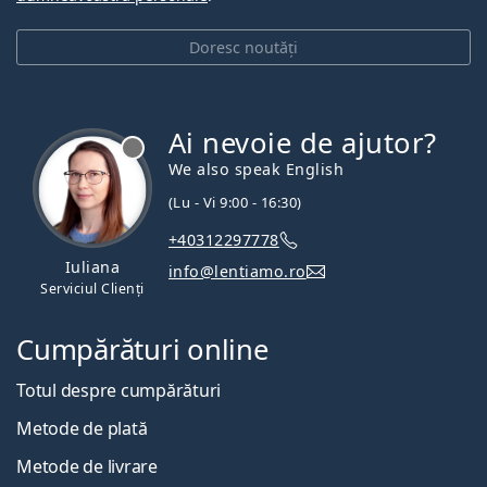
Doresc noutăți
Ai nevoie de ajutor?
We also speak English
(Lu - Vi 9:00 - 16:30)
+40312297778
Iuliana
info@lentiamo.ro
Serviciul Clienți
Cumpărături online
Totul despre cumpărături
Metode de plată
Metode de livrare