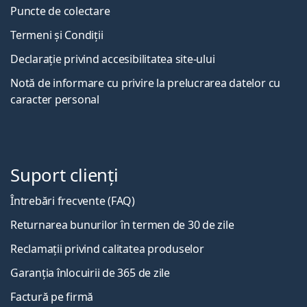
Puncte de colectare
Termeni și Condiții
Declarație privind accesibilitatea site-ului
Notă de informare cu privire la prelucrarea datelor cu
caracter personal
Suport clienți
Întrebări frecvente (FAQ)
Returnarea bunurilor în termen de 30 de zile
Reclamații privind calitatea produselor
Garanția înlocuirii de 365 de zile
Factură pe firmă