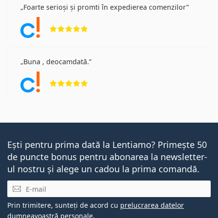
Foarte serioși și promti în expedierea comenzilor
Opinii 5 din 5
Buna , deocamdată.
Opinii 5 din 5
Ești pentru prima dată la Lentiamo? Primește 50
de puncte bonus pentru abonarea la newsletter-
ul nostru și alege un cadou la prima comandă.
E-mail
Prin trimitere, sunteți de acord cu
prelucrarea datelor
dumneavoastră personale
.