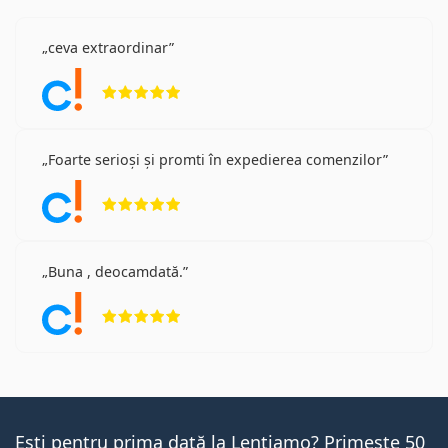
ceva extraordinar
Opinii 5 din 5
Foarte serioși și promti în expedierea comenzilor
Opinii 5 din 5
Buna , deocamdată.
Opinii 5 din 5
Ești pentru prima dată la Lentiamo? Primește 50