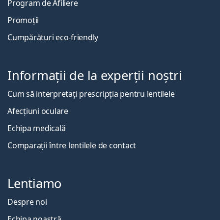
Program de Afiliere
Promoții
Cumpărături eco-friendly
Informații de la experții noștri
Cum să interpretați prescripția pentru lentilele
Afecțiuni oculare
Echipa medicală
Comparații între lentilele de contact
Lentiamo
Despre noi
Echipa noastră