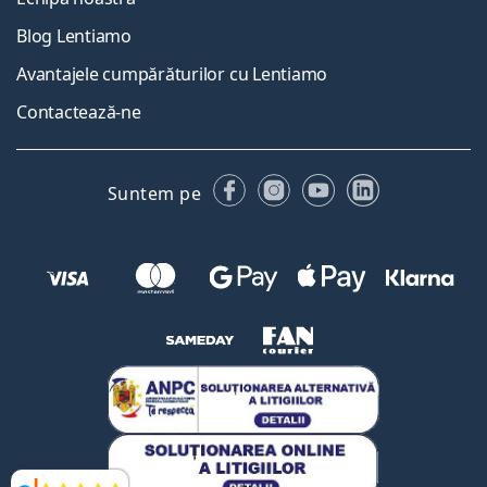
Blog Lentiamo
Avantajele cumpărăturilor cu Lentiamo
Contactează-ne
Facebook
Instagram
YouTube
LinkedIn
Suntem pe