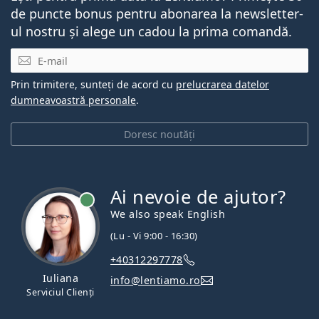
de puncte bonus pentru abonarea la newsletter-
ul nostru și alege un cadou la prima comandă.
E-mail
Prin trimitere, sunteți de acord cu
prelucrarea datelor
dumneavoastră personale
.
Doresc noutăți
Ai nevoie de ajutor?
We also speak English
(Lu - Vi 9:00 - 16:30)
+40312297778
Iuliana
info@lentiamo.ro
Serviciul Clienți