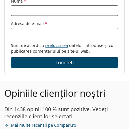
Nume
*
Adresa de e-mail
*
Sunt de acord cu
prelucrarea
datelor introduse și cu
publicarea comentariului pe site-ul web.
Trimiteți
Opiniile clienților noștri
Din 1438 opinii 100 % sunt pozitive. Vedeți
recenziile clienților selectați.
Mai multe recenzii pe Compari.ro.