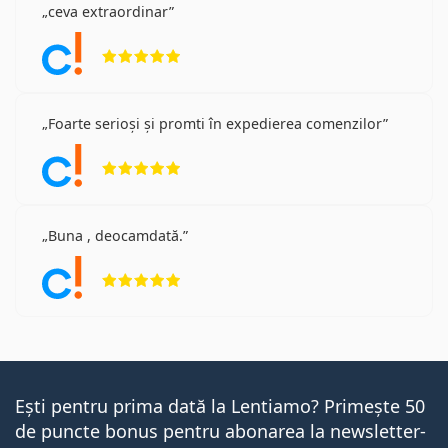
ceva extraordinar
Opinii 5 din 5
Foarte serioși și promti în expedierea comenzilor
Opinii 5 din 5
Buna , deocamdată.
Opinii 5 din 5
Ești pentru prima dată la Lentiamo? Primește 50
de puncte bonus pentru abonarea la newsletter-