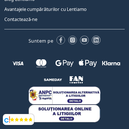
Avantajele cumpărăturilor cu Lentiamo
Contactează-ne
Facebook
Instagram
YouTube
LinkedIn
Suntem pe
Opinii