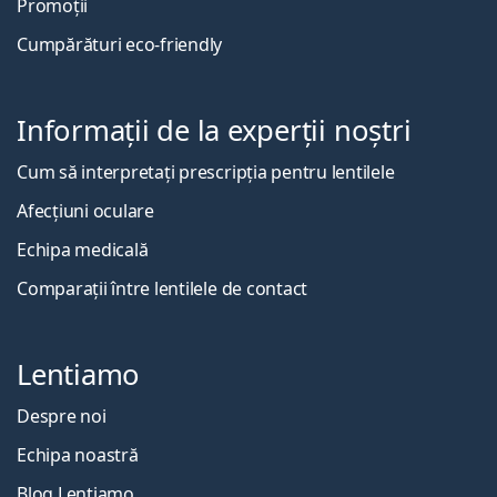
Promoții
Cumpărături eco-friendly
Informații de la experții noștri
Cum să interpretați prescripția pentru lentilele
Afecțiuni oculare
Echipa medicală
Comparații între lentilele de contact
Lentiamo
Despre noi
Echipa noastră
Blog Lentiamo