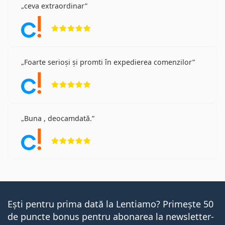
ceva extraordinar
Opinii 5 din 5
Foarte serioși și promti în expedierea comenzilor
Opinii 5 din 5
Buna , deocamdată.
Opinii 5 din 5
Ești pentru prima dată la Lentiamo? Primește 50
de puncte bonus pentru abonarea la newsletter-