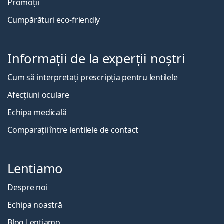
Promoții
Cumpărături eco-friendly
Informații de la experții noștri
Cum să interpretați prescripția pentru lentilele
Afecțiuni oculare
Echipa medicală
Comparații între lentilele de contact
Lentiamo
Despre noi
Echipa noastră
Blog Lentiamo