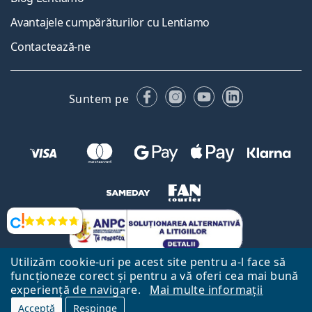
Avantajele cumpărăturilor cu Lentiamo
Contactează-ne
Facebook
Instagram
YouTube
LinkedIn
Suntem pe
Opinii
Utilizăm cookie-uri pe acest site pentru a-l face să
funcționeze corect și pentru a vă oferi cea mai bună
experiență de navigare.
Mai multe informații
Acceptă
Respinge