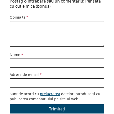
Postați o întrebare sau un comentariu: Pensetă
cu cutie mică (bonus)
Opinia ta
*
Nume
*
Adresa de e-mail
*
Sunt de acord cu
prelucrarea
datelor introduse și cu
publicarea comentariului pe site-ul web.
Trimiteți