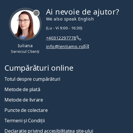
Ai nevoie de ajutor?
We also speak English
(Lu - Vi 9:00 - 16:30)
+40312297778
Iuliana
info@lentiamo.ro
Serviciul Clienți
Cumpărături online
Totul despre cumpărături
Metode de plată
Metode de livrare
Puncte de colectare
Termeni și Condiții
Declarație privind accesibilitatea site-ului