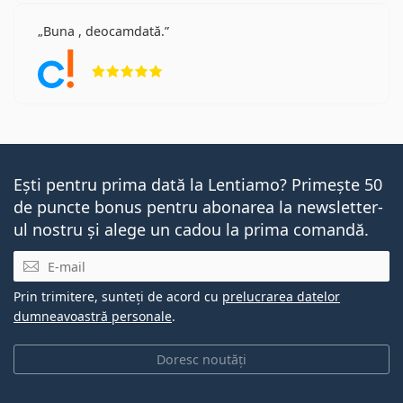
Buna , deocamdată.
Opinii 5 din 5
Ești pentru prima dată la Lentiamo? Primește 50
de puncte bonus pentru abonarea la newsletter-
ul nostru și alege un cadou la prima comandă.
E-mail
Prin trimitere, sunteți de acord cu
prelucrarea datelor
dumneavoastră personale
.
Doresc noutăți