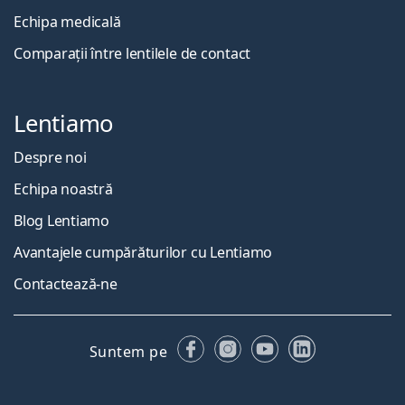
Echipa medicală
Comparații între lentilele de contact
Lentiamo
Despre noi
Echipa noastră
Blog Lentiamo
Avantajele cumpărăturilor cu Lentiamo
Contactează-ne
Facebook
Instagram
YouTube
LinkedIn
Suntem pe