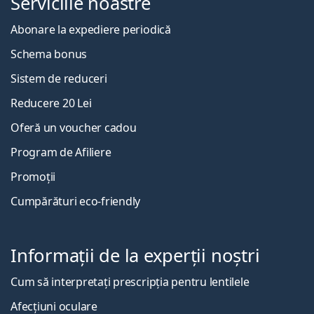
Serviciile noastre
Abonare la expediere periodică
Schema bonus
Sistem de reduceri
Reducere 20 Lei
Oferă un voucher cadou
Program de Afiliere
Promoții
Cumpărături eco-friendly
Informații de la experții noștri
Cum să interpretați prescripția pentru lentilele
Afecțiuni oculare