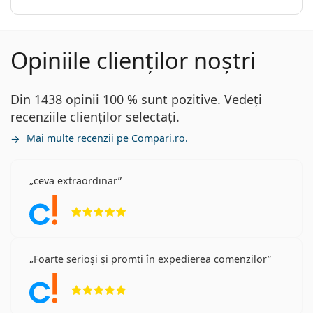
Opiniile clienților noștri
Din 1438 opinii 100 % sunt pozitive. Vedeți
recenziile clienților selectați.
Mai multe recenzii pe Compari.ro.
ceva extraordinar
Opinii 5 din 5
Foarte serioși și promti în expedierea comenzilor
Opinii 5 din 5