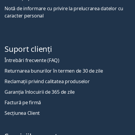
Notă de informare cu privire la prelucrarea datelor cu
caracter personal
Suport clienți
Întrebări frecvente (FAQ)
Returnarea bunurilor în termen de 30 de zile
Reclamații privind calitatea produselor
Garanția înlocuirii de 365 de zile
Factură pe firmă
Secțiunea Client