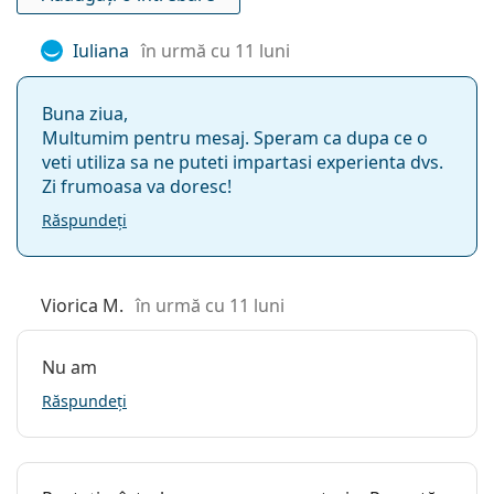
Iuliana
în urmă cu 11 luni
Buna ziua,
Multumim pentru mesaj. Speram ca dupa ce o
veti utiliza sa ne puteti impartasi experienta dvs.
Zi frumoasa va doresc!
Răspundeți
Viorica M.
în urmă cu 11 luni
Nu am
Răspundeți