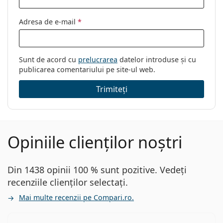
Adresa de e-mail
*
Sunt de acord cu
prelucrarea
datelor introduse și cu
publicarea comentariului pe site-ul web.
Trimiteți
Opiniile clienților noștri
Din 1438 opinii 100 % sunt pozitive. Vedeți
recenziile clienților selectați.
Mai multe recenzii pe Compari.ro.