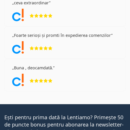
ceva extraordinar
Opinii 5 din 5
Foarte serioși și promti în expedierea comenzilor
Opinii 5 din 5
Buna , deocamdată.
Opinii 5 din 5
Ești pentru prima dată la Lentiamo? Primește 50
de puncte bonus pentru abonarea la newsletter-