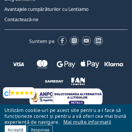
Avantajele cumpărăturilor cu Lentiamo
Contactează-ne
Facebook
Instagram
YouTube
LinkedIn
Suntem pe
Opinii
Utilizăm cookie-uri pe acest site pentru a-l face să
funcționeze corect și pentru a vă oferi cea mai bună
experiență de navigare.
Mai multe informații
Acceptă
Respinge