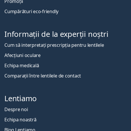
Promoții
Cumpărături eco-friendly
Informații de la experții noștri
Cum să interpretați prescripția pentru lentilele
Afecțiuni oculare
Echipa medicală
Comparații între lentilele de contact
Lentiamo
Despre noi
Echipa noastră
Blog Lentiamo