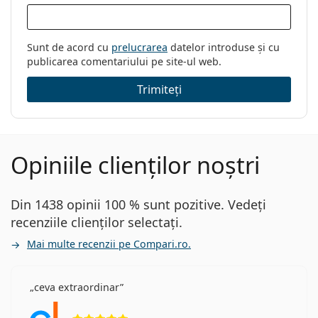
Brand:
Oliver Peoples
Cod:
OV1308 5317 48
Sunt de acord cu
prelucrarea
datelor introduse și cu
publicarea comentariului pe site-ul web.
Trimiteți
Opiniile clienților noștri
Din 1438 opinii 100 % sunt pozitive. Vedeți
recenziile clienților selectați.
Mai multe recenzii pe Compari.ro.
ceva extraordinar
Opinii 5 din 5