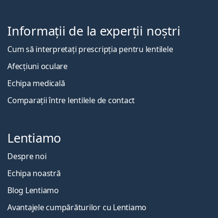
Informații de la experții noștri
Cum să interpretați prescripția pentru lentilele
Afecțiuni oculare
Echipa medicală
Comparații între lentilele de contact
Lentiamo
Despre noi
Echipa noastră
Blog Lentiamo
Avantajele cumpărăturilor cu Lentiamo