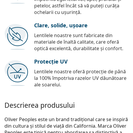
petelor, astfel încât să vă puteți curăța
ochelarii cu ușurință.
Clare, solide, ușoare
Lentilele noastre sunt fabricate din
materiale de înaltă calitate, care oferă
optică excelentă, durabilitate și confort.
Protecție UV
Lentilele noastre oferă protecție de până
la 100% împotriva razelor UV dăunătoare
ale soarelui.
Descrierea produsului
Oliver Peoples este un brand tradițional care se inspiră
din cultura și stilul de viață din California. Marca Oliver
Peoples este tipică pentru abordarea sa distinctivă a