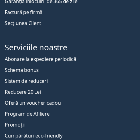
Garanția înlocuirii de 365 de zile
Factură pe firmă
Secțiunea Client
Serviciile noastre
Abonare la expediere periodică
Schema bonus
Sistem de reduceri
Reducere 20 Lei
Oferă un voucher cadou
Program de Afiliere
Promoții
Cumpărături eco-friendly