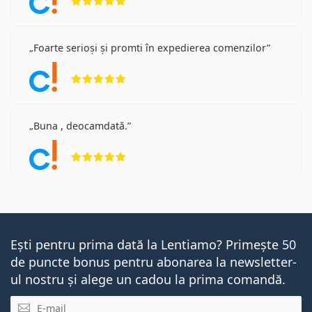
Foarte serioși și promti în expedierea comenzilor
Opinii 5 din 5
Buna , deocamdată.
Opinii 5 din 5
Ești pentru prima dată la Lentiamo? Primește 50
de puncte bonus pentru abonarea la newsletter-
ul nostru și alege un cadou la prima comandă.
E-mail