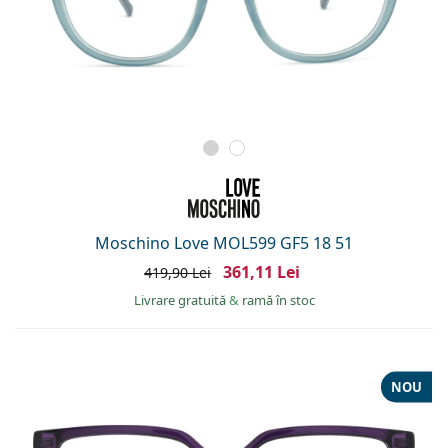
Moschino Love MOL599 GF5 18 51
361,11 Lei
419,90 Lei
Livrare gratuită
&
ramă în stoc
NOU