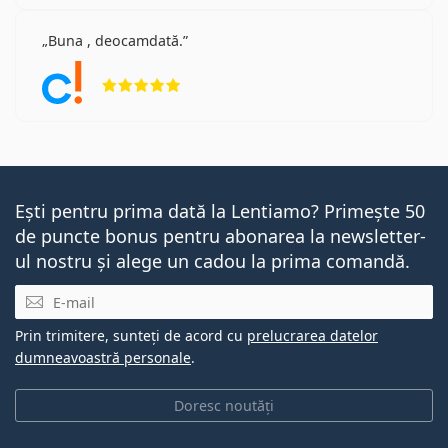
Buna , deocamdată.
Opinii 5 din 5
Ești pentru prima dată la Lentiamo? Primește 50
de puncte bonus pentru abonarea la newsletter-
ul nostru și alege un cadou la prima comandă.
E-mail
Prin trimitere, sunteți de acord cu
prelucrarea datelor
dumneavoastră personale
.
Doresc noutăți