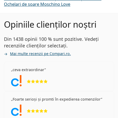
Ochelari de soare Moschino Love
Opiniile clienților noștri
Din 1438 opinii 100 % sunt pozitive. Vedeți
recenziile clienților selectați.
Mai multe recenzii pe Compari.ro.
ceva extraordinar
Opinii 5 din 5
Foarte serioși și promti în expedierea comenzilor
Opinii 5 din 5