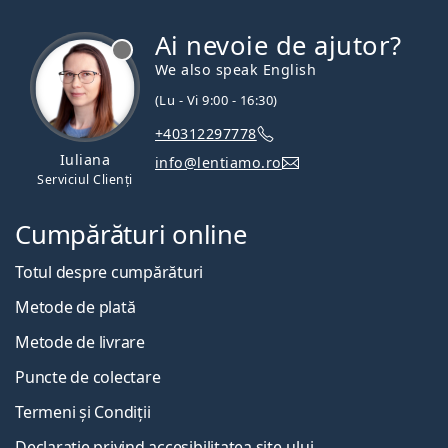
Ai nevoie de ajutor?
We also speak English
(Lu - Vi 9:00 - 16:30)
+40312297778
Iuliana
info@lentiamo.ro
Serviciul Clienți
Cumpărături online
Totul despre cumpărături
Metode de plată
Metode de livrare
Puncte de colectare
Termeni și Condiții
Declarație privind accesibilitatea site-ului