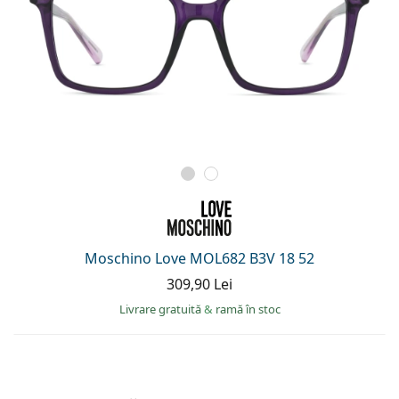
Moschino Love MOL682 B3V 18 52
309,90 Lei
Livrare gratuită
&
ramă în stoc