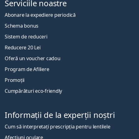
Serviciile noastre
Abonare la expediere periodică
Schema bonus
Sistem de reduceri
Reducere 20 Lei
Oferă un voucher cadou
Program de Afiliere
Promoții
Cumpărături eco-friendly
Informații de la experții noștri
Cum să interpretați prescripția pentru lentilele
Afecțiuni oculare