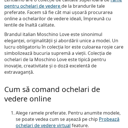
pentru ochelari de vedere
de la brandurile tale
preferate. Facem să fie cât mai ușoară procurarea
online a ochelarilor de vedere ideali, împreună cu
lentile de înaltă calitate.
Brandul italian Moschino Love este sinonimul
eleganței, originalității și abordării unice a modei. Un
lucru obligatoriu în colecția lor este culoarea roșie care
simbolizează bucuria supremă a vieții. Colecția de
ochelari de la Moschino Love este tipică pentru
inovație, creativitate și o doză excelentă de
extravaganță.
Cum să comand ochelari de
vedere online
Alege ramele preferate. Pentru anumite modele,
se poate vedea cum se așează pe chip
Probează
ochelari de vedere virtual
feature.