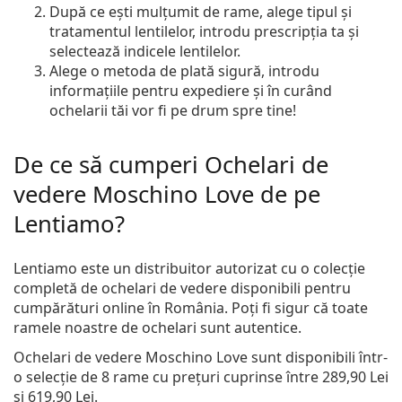
După ce ești mulțumit de rame, alege tipul și
tratamentul lentilelor, introdu prescripția ta și
selectează indicele lentilelor.
Alege o metoda de plată sigură, introdu
informațiile pentru expediere și în curând
ochelarii tăi vor fi pe drum spre tine!
De ce să cumperi Ochelari de
vedere Moschino Love de pe
Lentiamo?
Lentiamo este un distribuitor autorizat cu o colecție
completă de ochelari de vedere disponibili pentru
cumpărături online în România. Poți fi sigur că toate
ramele noastre de ochelari sunt autentice.
Ochelari de vedere Moschino Love
sunt disponibili într-
o selecție de 8 rame cu prețuri cuprinse între
289,90 Lei
și
619,90 Lei
.