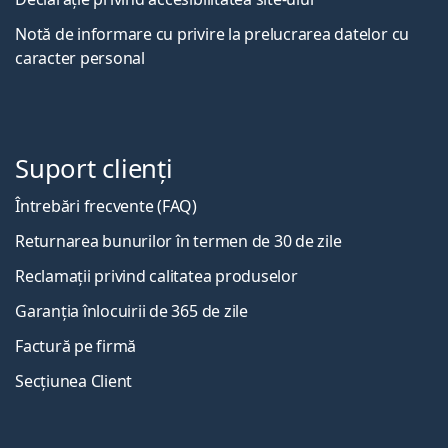
Notă de informare cu privire la prelucrarea datelor cu
caracter personal
Suport clienți
Întrebări frecvente (FAQ)
Returnarea bunurilor în termen de 30 de zile
Reclamații privind calitatea produselor
Garanția înlocuirii de 365 de zile
Factură pe firmă
Secțiunea Client