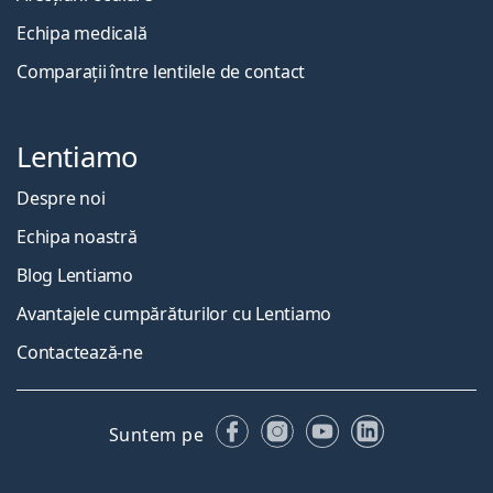
Echipa medicală
Comparații între lentilele de contact
Lentiamo
Despre noi
Echipa noastră
Blog Lentiamo
Avantajele cumpărăturilor cu Lentiamo
Contactează-ne
Facebook
Instagram
YouTube
LinkedIn
Suntem pe