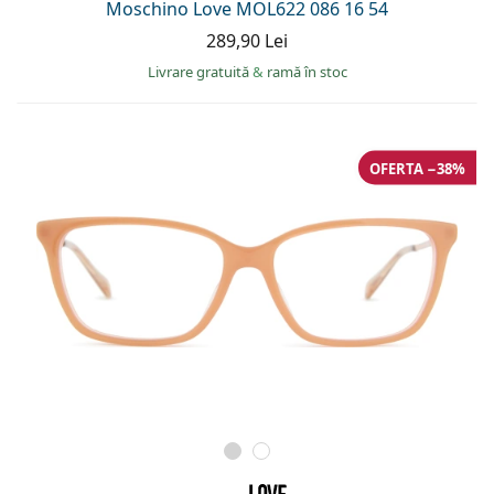
Moschino Love MOL622 086 16 54
289,90 Lei
Livrare gratuită
&
ramă în stoc
OFERTA −38%