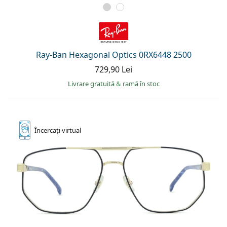
Ray-Ban Hexagonal Optics 0RX6448 2500
729,90 Lei
Livrare gratuită
&
ramă în stoc
Încercați
virtual