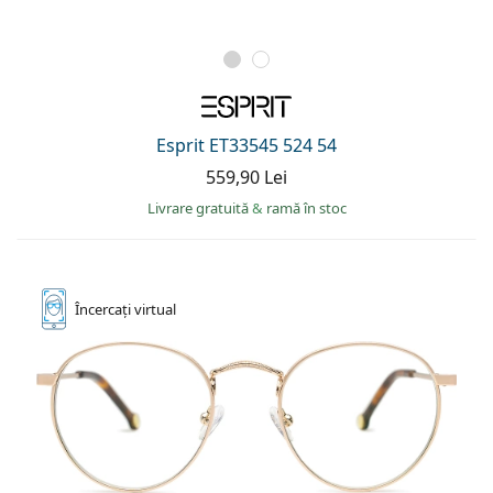
Esprit ET33545 524 54
559,90 Lei
Livrare gratuită
&
ramă în stoc
Încercați
virtual