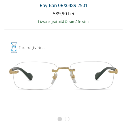
Ray-Ban 0RX6489 2501
589,90 Lei
Livrare gratuită
&
ramă în stoc
Încercați
virtual