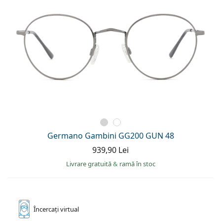
Germano Gambini GG200 GUN 48
939,90 Lei
Livrare gratuită
&
ramă în stoc
Încercați
virtual