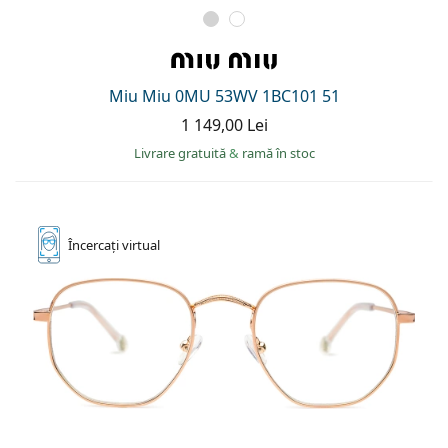
Miu Miu 0MU 53WV 1BC101 51
1 149,00 Lei
Livrare gratuită
&
ramă în stoc
Încercați
virtual