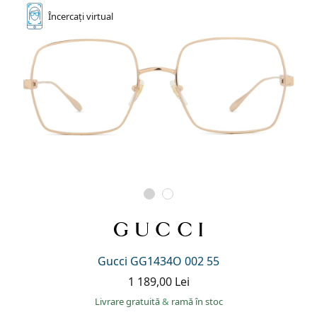
Încercați
virtual
Gucci GG1434O 002 55
1 189,00 Lei
Livrare gratuită
&
ramă în stoc