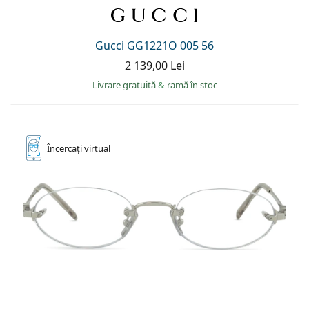
Gucci GG1221O 005 56
2 139,00 Lei
Livrare gratuită
&
ramă în stoc
Încercați
virtual