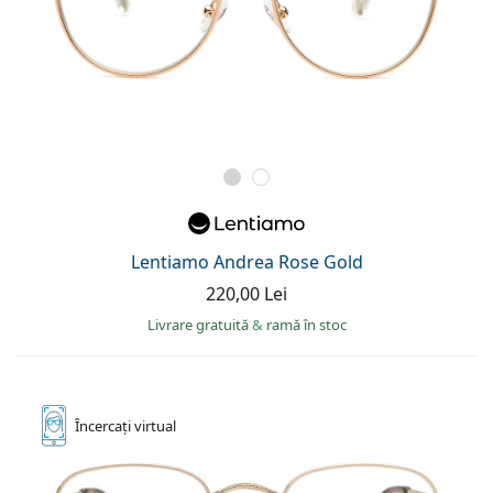
Lentiamo Andrea Rose Gold
220,00 Lei
Livrare gratuită
&
ramă în stoc
Încercați
virtual