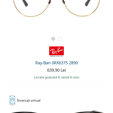
Ray-Ban 0RX6375 2890
639,90 Lei
Livrare gratuită
&
ramă în stoc
Încercați
virtual