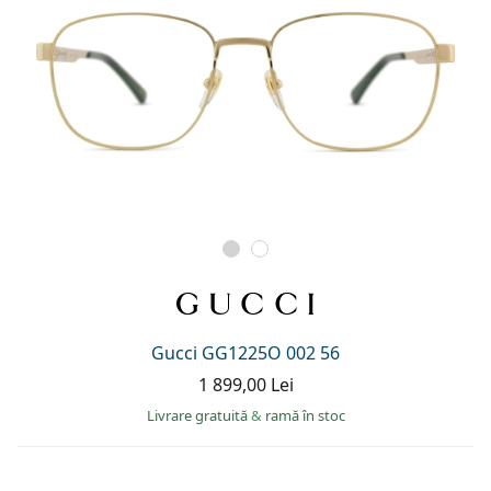
Gucci GG1225O 002 56
1 899,00 Lei
Livrare gratuită
&
ramă în stoc