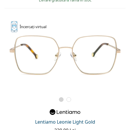
Încercați
virtual
Lentiamo Leonie Light Gold