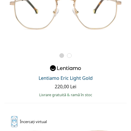
Lentiamo Eric Light Gold
220,00 Lei
Livrare gratuită
&
ramă în stoc
Încercați
virtual