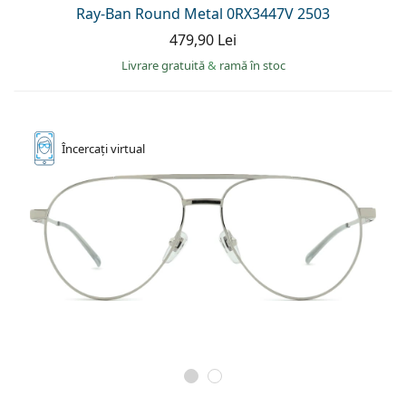
Ray-Ban Round Metal 0RX3447V 2503
479,90 Lei
Livrare gratuită
&
ramă în stoc
Încercați
virtual