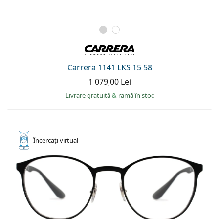
Carrera 1141 LKS 15 58
1 079,00 Lei
Livrare gratuită
&
ramă în stoc
Încercați
virtual