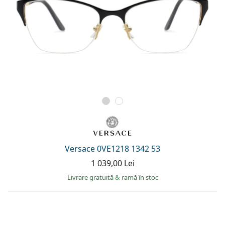
Versace 0VE1218 1342 53
1 039,00 Lei
Livrare gratuită
&
ramă în stoc