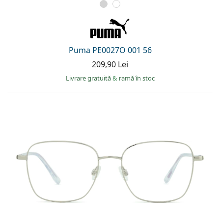
Puma PE0027O 001 56
209,90 Lei
Livrare gratuită
&
ramă în stoc