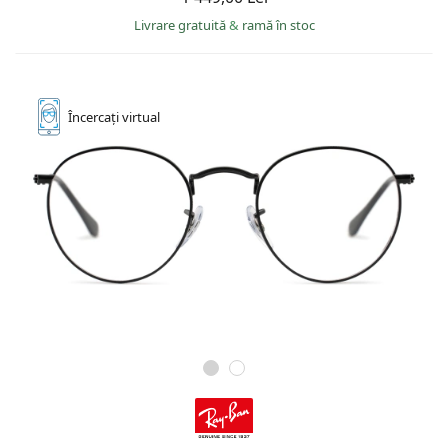
Livrare gratuită
&
ramă în stoc
Încercați
virtual