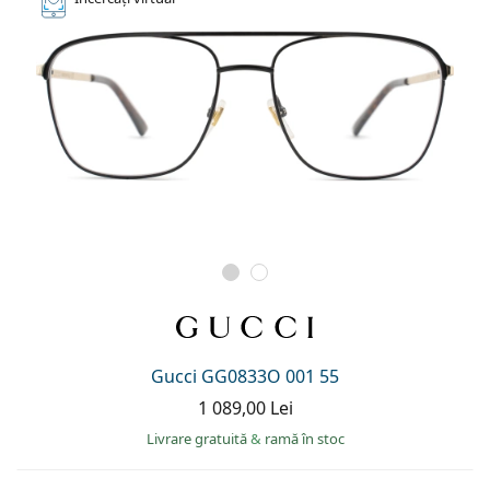
Gucci GG0833O 001 55
1 089,00 Lei
Livrare gratuită
&
ramă în stoc