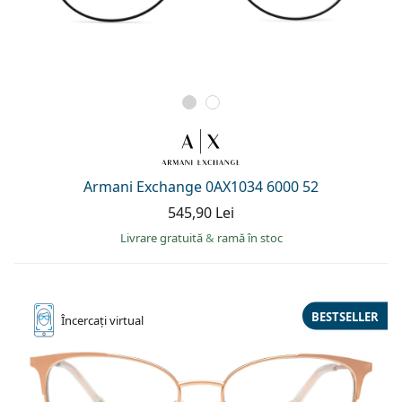
Armani Exchange 0AX1034 6000 52
545,90 Lei
Livrare gratuită
&
ramă în stoc
BESTSELLER
Încercați
virtual