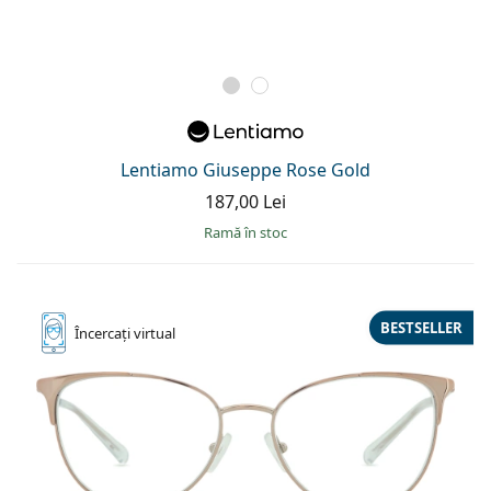
Lentiamo Giuseppe Rose Gold
187,00 Lei
ramă în stoc
BESTSELLER
Încercați
virtual