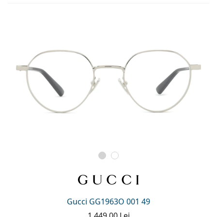
Gucci GG1963O 001 49
1 449,00 Lei