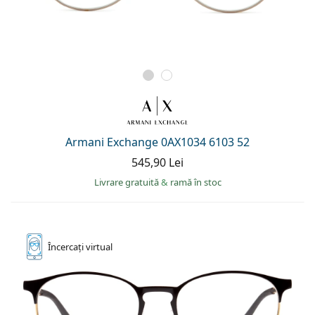
Armani Exchange 0AX1034 6103 52
545,90 Lei
Livrare gratuită
&
ramă în stoc
Încercați
virtual