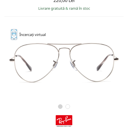
220,00 Lei
Livrare gratuită
&
ramă în stoc
Încercați
virtual