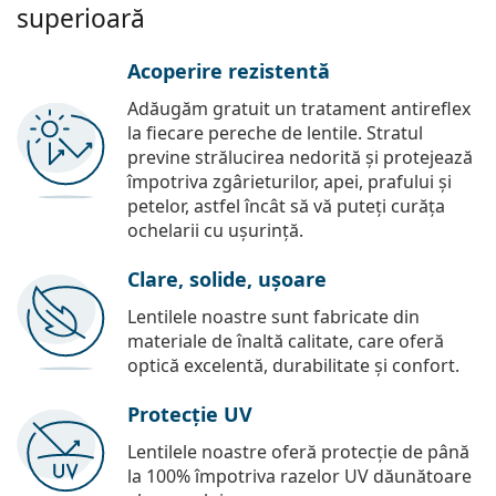
superioară
Acoperire rezistentă
Adăugăm gratuit un tratament antireflex
la fiecare pereche de lentile. Stratul
previne strălucirea nedorită și protejează
împotriva zgârieturilor, apei, prafului și
petelor, astfel încât să vă puteți curăța
ochelarii cu ușurință.
Clare, solide, ușoare
Lentilele noastre sunt fabricate din
materiale de înaltă calitate, care oferă
optică excelentă, durabilitate și confort.
Protecție UV
Lentilele noastre oferă protecție de până
la 100% împotriva razelor UV dăunătoare