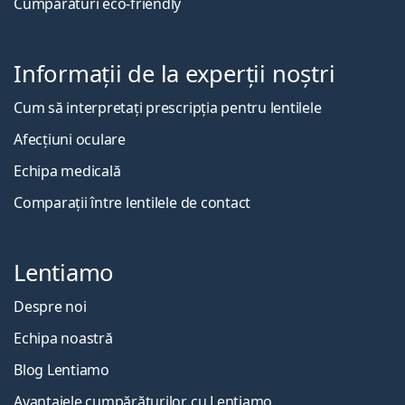
Cumpărături eco-friendly
Informații de la experții noștri
Cum să interpretați prescripția pentru lentilele
Afecțiuni oculare
Echipa medicală
Comparații între lentilele de contact
Lentiamo
Despre noi
Echipa noastră
Blog Lentiamo
Avantajele cumpărăturilor cu Lentiamo