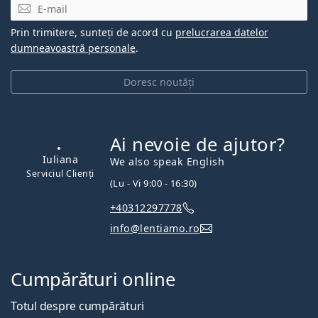
E-mail
Prin trimitere, sunteți de acord cu
prelucrarea datelor
dumneavoastră personale
.
Doresc noutăți
Ai nevoie de ajutor?
Iuliana
We also speak English
Serviciul Clienți
(Lu - Vi 9:00 - 16:30)
+40312297778
info@lentiamo.ro
Cumpărături online
Totul despre cumpărături