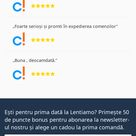
Opinii 5 din 5
Foarte serioși și promti în expedierea comenzilor
Opinii 5 din 5
Buna , deocamdată.
Opinii 5 din 5
Ești pentru prima dată la Lentiamo? Primește 50
de puncte bonus pentru abonarea la newsletter-
ul nostru și alege un cadou la prima comandă.