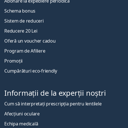
Abonare la expediere periodică
Schema bonus
Sistem de reduceri
Reducere 20 Lei
Oferă un voucher cadou
Program de Afiliere
Promoții
Cumpărături eco-friendly
Informații de la experții noștri
Cum să interpretați prescripția pentru lentilele
Afecțiuni oculare
Echipa medicală