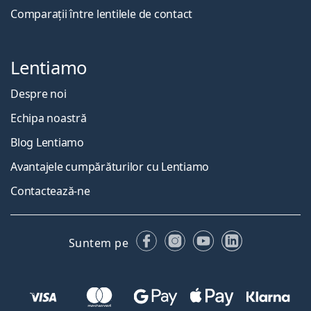
Comparații între lentilele de contact
Lentiamo
Despre noi
Echipa noastră
Blog Lentiamo
Avantajele cumpărăturilor cu Lentiamo
Contactează-ne
Facebook
Instagram
YouTube
LinkedIn
Suntem pe