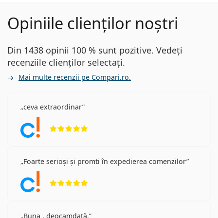
Opiniile clienților noștri
Din 1438 opinii 100 % sunt pozitive. Vedeți
recenziile clienților selectați.
Mai multe recenzii pe Compari.ro.
ceva extraordinar
Opinii 5 din 5
Foarte serioși și promti în expedierea comenzilor
Opinii 5 din 5
Buna , deocamdată.