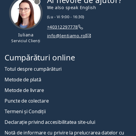
Ai nevoie de ajutor?
We also speak English
(Lu - Vi 9:00 - 16:30)
+40312297778
Iuliana
info@lentiamo.ro
Serviciul Clienți
Cumpărături online
Totul despre cumpărături
Metode de plată
Metode de livrare
Puncte de colectare
Termeni și Condiții
Declarație privind accesibilitatea site-ului
Notă de informare cu privire la prelucrarea datelor cu