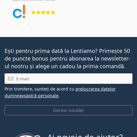
Opinii 5 din 5
Ești pentru prima dată la Lentiamo? Primește 50
de puncte bonus pentru abonarea la newsletter-
ul nostru și alege un cadou la prima comandă.
E-mail
Prin trimitere, sunteți de acord cu
prelucrarea datelor
dumneavoastră personale
.
Doresc noutăți