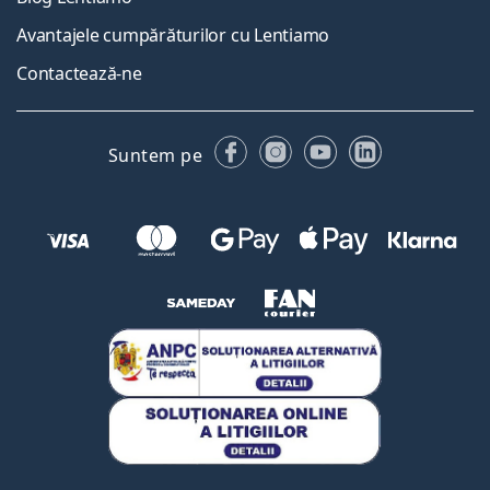
Avantajele cumpărăturilor cu Lentiamo
Contactează-ne
Facebook
Instagram
YouTube
LinkedIn
Suntem pe