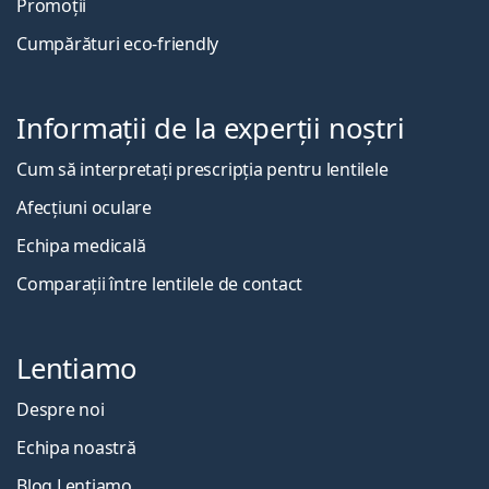
Promoții
Cumpărături eco-friendly
Informații de la experții noștri
Cum să interpretați prescripția pentru lentilele
Afecțiuni oculare
Echipa medicală
Comparații între lentilele de contact
Lentiamo
Despre noi
Echipa noastră
Blog Lentiamo