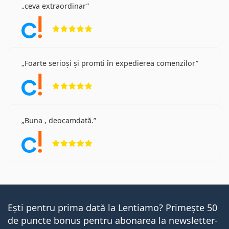
ceva extraordinar
Opinii 5 din 5
Foarte serioși și promti în expedierea comenzilor
Opinii 5 din 5
Buna , deocamdată.
Opinii 5 din 5
Ești pentru prima dată la Lentiamo? Primește 50
de puncte bonus pentru abonarea la newsletter-