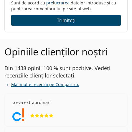
Sunt de acord cu
prelucrarea
datelor introduse și cu
publicarea comentariului pe site-ul web.
Trimiteți
Opiniile clienților noștri
Din 1438 opinii 100 % sunt pozitive. Vedeți
recenziile clienților selectați.
Mai multe recenzii pe Compari.ro.
ceva extraordinar
Opinii 5 din 5