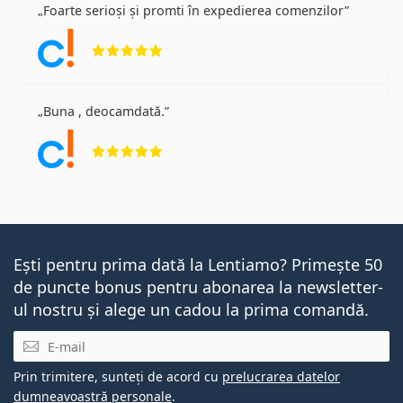
Foarte serioși și promti în expedierea comenzilor
Opinii 5 din 5
Buna , deocamdată.
Opinii 5 din 5
Ești pentru prima dată la Lentiamo? Primește 50
de puncte bonus pentru abonarea la newsletter-
ul nostru și alege un cadou la prima comandă.
E-mail
Prin trimitere, sunteți de acord cu
prelucrarea datelor
dumneavoastră personale
.