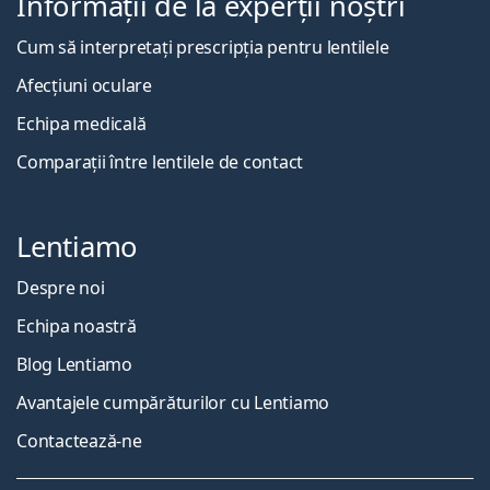
Informații de la experții noștri
Cum să interpretați prescripția pentru lentilele
Afecțiuni oculare
Echipa medicală
Comparații între lentilele de contact
Lentiamo
Despre noi
Echipa noastră
Blog Lentiamo
Avantajele cumpărăturilor cu Lentiamo
Contactează-ne