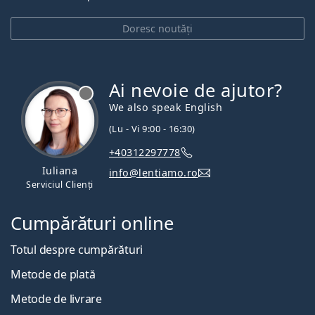
Doresc noutăți
Ai nevoie de ajutor?
We also speak English
(Lu - Vi 9:00 - 16:30)
+40312297778
Iuliana
info@lentiamo.ro
Serviciul Clienți
Cumpărături online
Totul despre cumpărături
Metode de plată
Metode de livrare