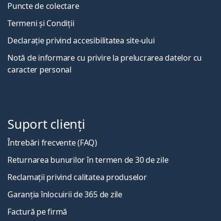
Puncte de colectare
Termeni și Condiții
Declarație privind accesibilitatea site-ului
Notă de informare cu privire la prelucrarea datelor cu
caracter personal
Suport clienți
Întrebări frecvente (FAQ)
Returnarea bunurilor în termen de 30 de zile
Reclamații privind calitatea produselor
Garanția înlocuirii de 365 de zile
Factură pe firmă