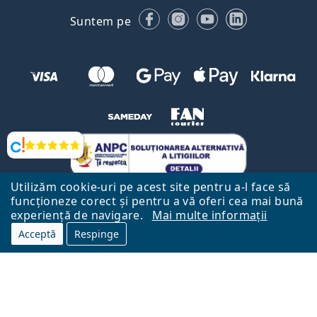
Facebook
Instagram
YouTube
LinkedIn
Suntem pe
Opinii
Utilizăm cookie-uri pe acest site pentru a-l face să
funcționeze corect și pentru a vă oferi cea mai bună
experiență de navigare.
Mai multe informații
Acceptă
Respinge
Către Pagina Principală
Mai sus
Lentiamo.ro este deținut și operat de către Lentiamo s.r.o., Republica
Cehă
Aici pentru tine de 18 ani.