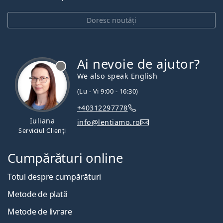
Doresc noutăți
Ai nevoie de ajutor?
We also speak English
(Lu - Vi 9:00 - 16:30)
+40312297778
Iuliana
info@lentiamo.ro
Serviciul Clienți
Cumpărături online
Totul despre cumpărături
Metode de plată
Metode de livrare