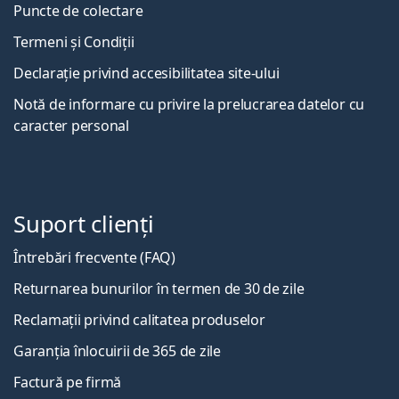
Puncte de colectare
Termeni și Condiții
Declarație privind accesibilitatea site-ului
Notă de informare cu privire la prelucrarea datelor cu
caracter personal
Suport clienți
Întrebări frecvente (FAQ)
Returnarea bunurilor în termen de 30 de zile
Reclamații privind calitatea produselor
Garanția înlocuirii de 365 de zile
Factură pe firmă