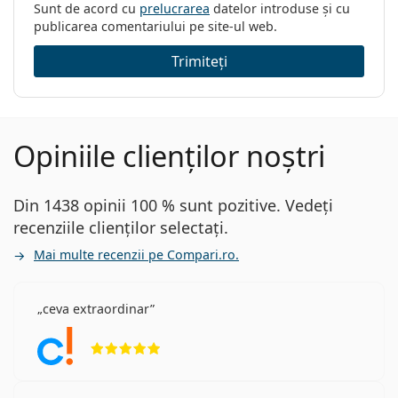
Sunt de acord cu
prelucrarea
datelor introduse și cu
publicarea comentariului pe site-ul web.
Trimiteți
Opiniile clienților noștri
Din 1438 opinii 100 % sunt pozitive. Vedeți
recenziile clienților selectați.
Mai multe recenzii pe Compari.ro.
ceva extraordinar
Opinii 5 din 5