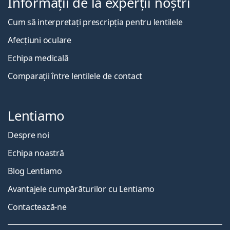
Informații de la experții noștri
Cum să interpretați prescripția pentru lentilele
Afecțiuni oculare
Echipa medicală
Comparații între lentilele de contact
Lentiamo
Despre noi
Echipa noastră
Blog Lentiamo
Avantajele cumpărăturilor cu Lentiamo
Contactează-ne