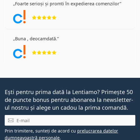
Foarte serioși și promti în expedierea comenzilor
Opinii 5 din 5
Buna , deocamdată.
Opinii 5 din 5
Ești pentru prima dată la Lentiamo? Primește 50
de puncte bonus pentru abonarea la newsletter-
ul nostru și alege un cadou la prima comandă.
E-mail
Prin trimitere, sunteți de acord cu
prelucrarea datelor
dumneavoastră personale
.