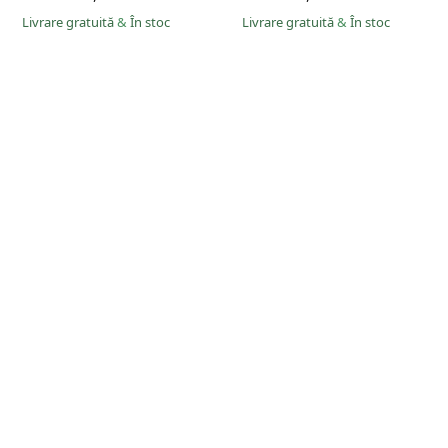
Livrare gratuită
&
În stoc
Livrare gratuită
&
În stoc