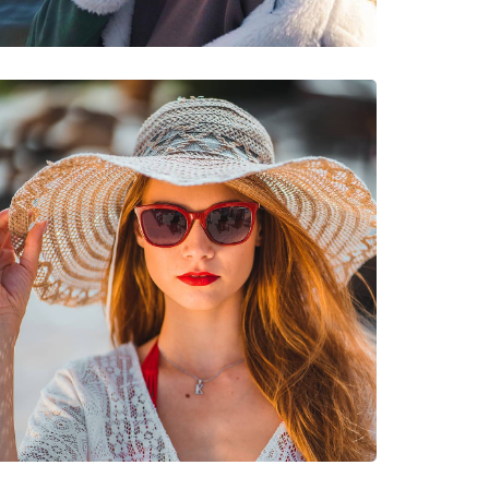
rumeții, Ciclism off-road