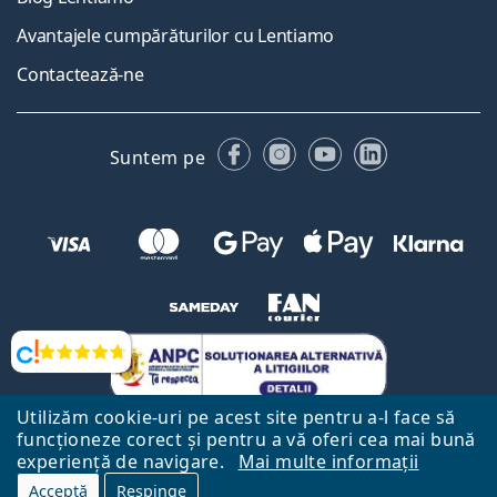
Avantajele cumpărăturilor cu Lentiamo
Contactează-ne
Facebook
Instagram
YouTube
LinkedIn
Suntem pe
Opinii
Utilizăm cookie-uri pe acest site pentru a-l face să
funcționeze corect și pentru a vă oferi cea mai bună
experiență de navigare.
Mai multe informații
Acceptă
Respinge