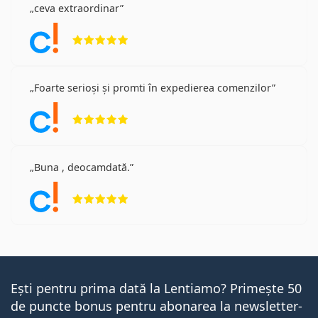
ceva extraordinar
Opinii 5 din 5
Foarte serioși și promti în expedierea comenzilor
Opinii 5 din 5
Buna , deocamdată.
Opinii 5 din 5
Ești pentru prima dată la Lentiamo? Primește 50
de puncte bonus pentru abonarea la newsletter-