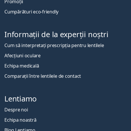
Promoții
Cumpărături eco-friendly
Informații de la experții noștri
Cum să interpretați prescripția pentru lentilele
Afecțiuni oculare
Echipa medicală
Comparații între lentilele de contact
Lentiamo
Despre noi
Echipa noastră
Blog Lentiamo