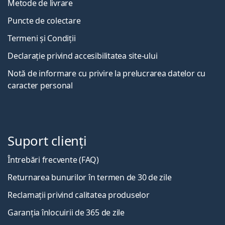
Metode de livrare
Puncte de colectare
Termeni și Condiții
Declarație privind accesibilitatea site-ului
Notă de informare cu privire la prelucrarea datelor cu
caracter personal
Suport clienți
Întrebări frecvente (FAQ)
Returnarea bunurilor în termen de 30 de zile
Reclamații privind calitatea produselor
Garanția înlocuirii de 365 de zile