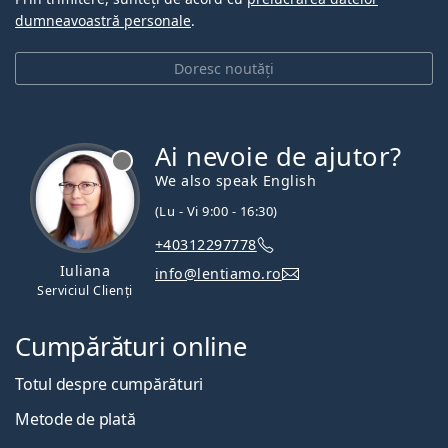
dumneavoastră personale
.
Doresc noutăți
Ai nevoie de ajutor?
We also speak English
(Lu - Vi 9:00 - 16:30)
+40312297778
Iuliana
info@lentiamo.ro
Serviciul Clienți
Cumpărături online
Totul despre cumpărături
Metode de plată