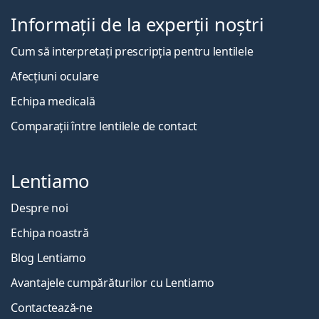
Informații de la experții noștri
Cum să interpretați prescripția pentru lentilele
Afecțiuni oculare
Echipa medicală
Comparații între lentilele de contact
Lentiamo
Despre noi
Echipa noastră
Blog Lentiamo
Avantajele cumpărăturilor cu Lentiamo
Contactează-ne