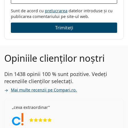
Sunt de acord cu
prelucrarea
datelor introduse și cu
publicarea comentariului pe site-ul web.
Trimiteți
Opiniile clienților noștri
Din 1438 opinii 100 % sunt pozitive. Vedeți
recenziile clienților selectați.
Mai multe recenzii pe Compari.ro.
ceva extraordinar
Opinii 5 din 5