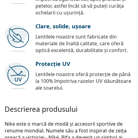
petelor, astfel încât să vă puteți curăța
ochelarii cu ușurință.
Clare, solide, ușoare
Lentilele noastre sunt fabricate din
materiale de înaltă calitate, care oferă
optică excelentă, durabilitate și confort.
Protecție UV
Lentilele noastre oferă protecție de până
la 100% împotriva razelor UV dăunătoare
ale soarelui.
Descrierea produsului
Nike este o marcă de modă și accesorii sportive de
renume mondial. Numele său a fost inspirat de zeița
greacă a victoriei - Níké. Bifa a devenit un simbol al