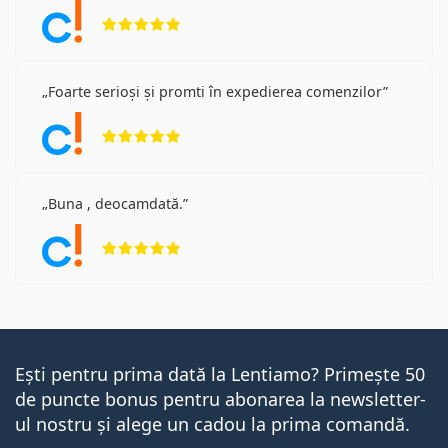
Opinii 5 din 5
Foarte serioși și promti în expedierea comenzilor
Opinii 5 din 5
Buna , deocamdată.
Opinii 5 din 5
Ești pentru prima dată la Lentiamo? Primește 50
de puncte bonus pentru abonarea la newsletter-
ul nostru și alege un cadou la prima comandă.