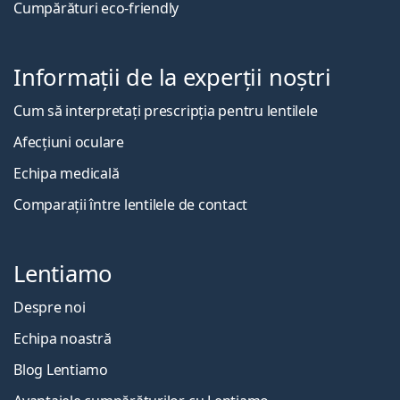
Cumpărături eco-friendly
Informații de la experții noștri
Cum să interpretați prescripția pentru lentilele
Afecțiuni oculare
Echipa medicală
Comparații între lentilele de contact
Lentiamo
Despre noi
Echipa noastră
Blog Lentiamo