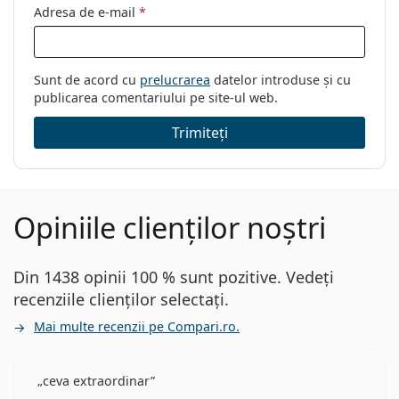
Adresa de e-mail
*
Sunt de acord cu
prelucrarea
datelor introduse și cu
publicarea comentariului pe site-ul web.
Trimiteți
Opiniile clienților noștri
Din 1438 opinii 100 % sunt pozitive. Vedeți
recenziile clienților selectați.
Mai multe recenzii pe Compari.ro.
ceva extraordinar