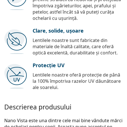
împotriva zgârieturilor, apei, prafului și
petelor, astfel încât să vă puteți curăța
ochelarii cu ușurință.
Clare, solide, ușoare
Lentilele noastre sunt fabricate din
materiale de înaltă calitate, care oferă
optică excelentă, durabilitate și confort.
Protecție UV
Lentilele noastre oferă protecție de până
la 100% împotriva razelor UV dăunătoare
ale soarelui.
Descrierea produsului
Nano Vista este una dintre cele mai bine vândute mărci
de ochelari pentru copii. Aceasta pune accentul pe