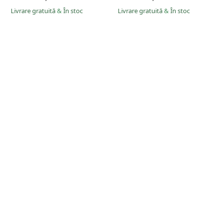
Livrare gratuită
&
În stoc
Livrare gratuită
&
În stoc