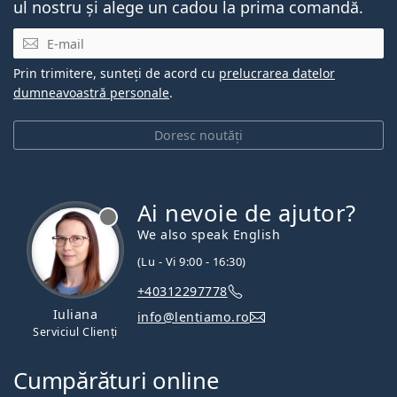
ul nostru și alege un cadou la prima comandă.
E-mail
Prin trimitere, sunteți de acord cu
prelucrarea datelor
dumneavoastră personale
.
Doresc noutăți
Ai nevoie de ajutor?
We also speak English
(Lu - Vi 9:00 - 16:30)
+40312297778
Iuliana
info@lentiamo.ro
Serviciul Clienți
Cumpărături online