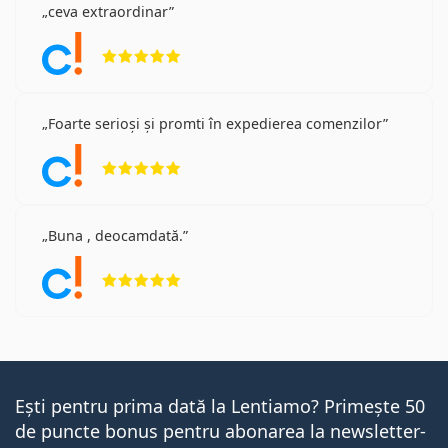
ceva extraordinar
Opinii 5 din 5
Foarte serioși și promti în expedierea comenzilor
Opinii 5 din 5
Buna , deocamdată.
Opinii 5 din 5
Ești pentru prima dată la Lentiamo? Primește 50
de puncte bonus pentru abonarea la newsletter-