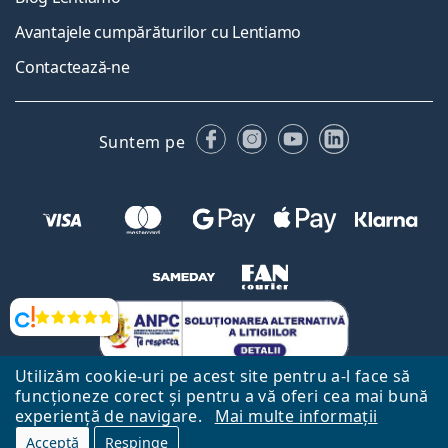
Avantajele cumpărăturilor cu Lentiamo
Contactează-ne
Facebook
Instagram
YouTube
LinkedIn
Suntem pe
Opinii
Utilizăm cookie-uri pe acest site pentru a-l face să
funcționeze corect și pentru a vă oferi cea mai bună
experiență de navigare.
Mai multe informații
Acceptă
Respinge