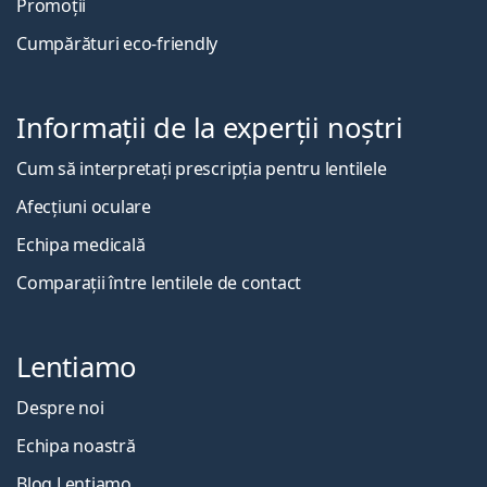
Promoții
Cumpărături eco-friendly
Informații de la experții noștri
Cum să interpretați prescripția pentru lentilele
Afecțiuni oculare
Echipa medicală
Comparații între lentilele de contact
Lentiamo
Despre noi
Echipa noastră
Blog Lentiamo