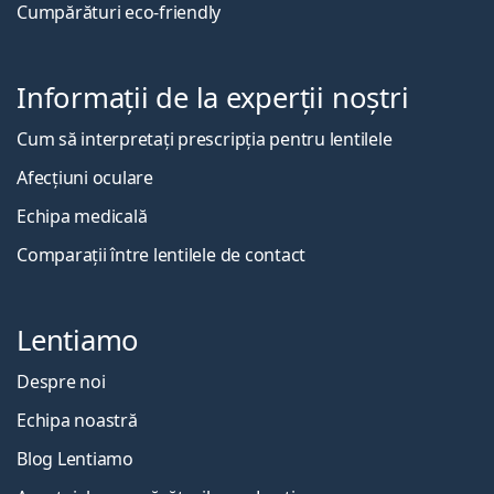
Cumpărături eco-friendly
Informații de la experții noștri
Cum să interpretați prescripția pentru lentilele
Afecțiuni oculare
Echipa medicală
Comparații între lentilele de contact
Lentiamo
Despre noi
Echipa noastră
Blog Lentiamo