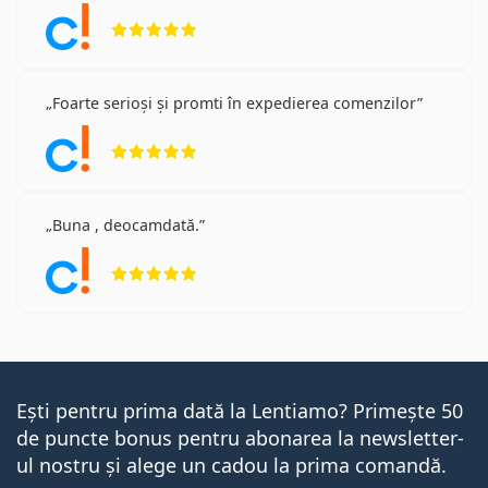
Opinii 5 din 5
Foarte serioși și promti în expedierea comenzilor
Opinii 5 din 5
Buna , deocamdată.
Opinii 5 din 5
Ești pentru prima dată la Lentiamo? Primește 50
de puncte bonus pentru abonarea la newsletter-
ul nostru și alege un cadou la prima comandă.