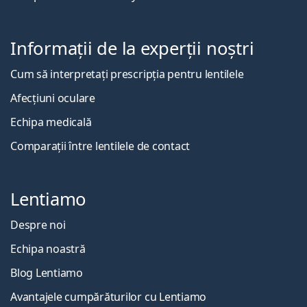
Informații de la experții noștri
Cum să interpretați prescripția pentru lentilele
Afecțiuni oculare
Echipa medicală
Comparații între lentilele de contact
Lentiamo
Despre noi
Echipa noastră
Blog Lentiamo
Avantajele cumpărăturilor cu Lentiamo