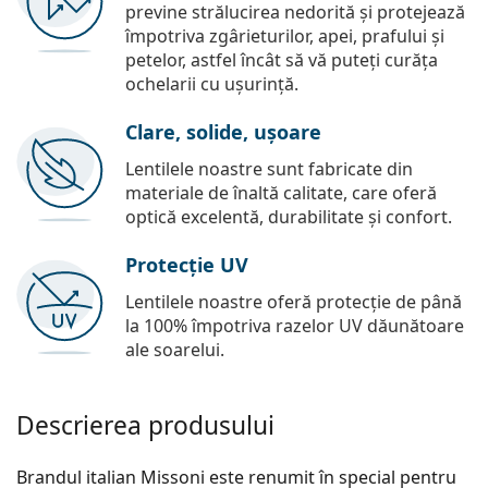
previne strălucirea nedorită și protejează
împotriva zgârieturilor, apei, prafului și
petelor, astfel încât să vă puteți curăța
ochelarii cu ușurință.
Clare, solide, ușoare
Lentilele noastre sunt fabricate din
materiale de înaltă calitate, care oferă
optică excelentă, durabilitate și confort.
Protecție UV
Lentilele noastre oferă protecție de până
la 100% împotriva razelor UV dăunătoare
ale soarelui.
Descrierea produsului
Brandul italian Missoni este renumit în special pentru