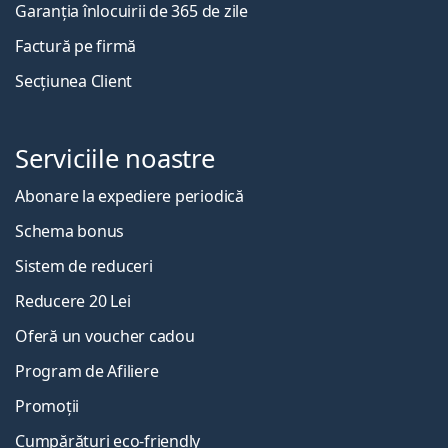
Garanția înlocuirii de 365 de zile
Factură pe firmă
Secțiunea Client
Serviciile noastre
Abonare la expediere periodică
Schema bonus
Sistem de reduceri
Reducere 20 Lei
Oferă un voucher cadou
Program de Afiliere
Promoții
Cumpărături eco-friendly