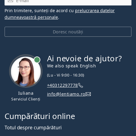
Prin trimitere, sunteți de acord cu
prelucrarea datelor
dumneavoastră personale
.
Doresc noutăți
Ai nevoie de ajutor?
We also speak English
(Lu - Vi 9:00 - 16:30)
+40312297778
Iuliana
info@lentiamo.ro
Serviciul Clienți
Cumpărături online
Totul despre cumpărături