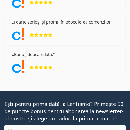
Foarte serioși și promti în expedierea comenzilor
Opinii 5 din 5
Buna , deocamdată.
Opinii 5 din 5
Ești pentru prima dată la Lentiamo? Primește 50
de puncte bonus pentru abonarea la newsletter-
ul nostru și alege un cadou la prima comandă.
E-mail