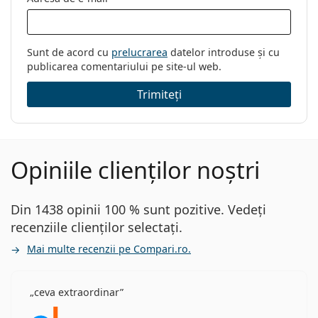
Sunt de acord cu
prelucrarea
datelor introduse și cu
publicarea comentariului pe site-ul web.
Trimiteți
Opiniile clienților noștri
Din 1438 opinii 100 % sunt pozitive. Vedeți
recenziile clienților selectați.
Mai multe recenzii pe Compari.ro.
ceva extraordinar
Opinii 5 din 5