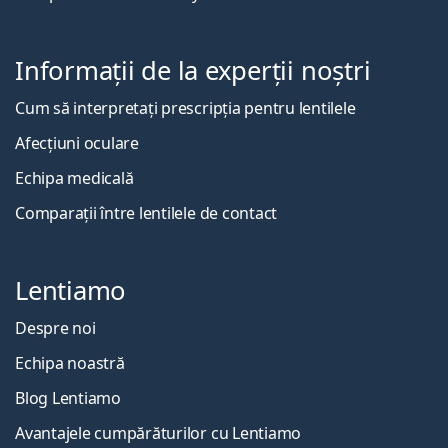
Informații de la experții noștri
Cum să interpretați prescripția pentru lentilele
Afecțiuni oculare
Echipa medicală
Comparații între lentilele de contact
Lentiamo
Despre noi
Echipa noastră
Blog Lentiamo
Avantajele cumpărăturilor cu Lentiamo