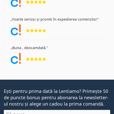
Foarte serioși și promti în expedierea comenzilor
Opinii 5 din 5
Buna , deocamdată.
Opinii 5 din 5
Ești pentru prima dată la Lentiamo? Primește 50
de puncte bonus pentru abonarea la newsletter-
ul nostru și alege un cadou la prima comandă.
E-mail