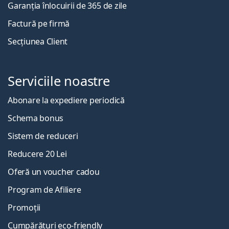
Garanția înlocuirii de 365 de zile
Factură pe firmă
Secțiunea Client
Serviciile noastre
Abonare la expediere periodică
Schema bonus
Sistem de reduceri
Reducere 20 Lei
Oferă un voucher cadou
Program de Afiliere
Promoții
Cumpărături eco-friendly