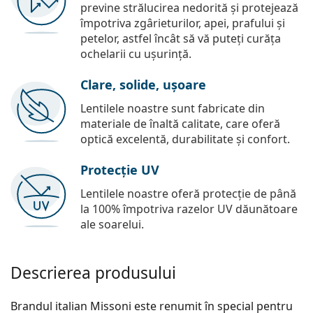
previne strălucirea nedorită și protejează
împotriva zgârieturilor, apei, prafului și
petelor, astfel încât să vă puteți curăța
ochelarii cu ușurință.
Clare, solide, ușoare
Lentilele noastre sunt fabricate din
materiale de înaltă calitate, care oferă
optică excelentă, durabilitate și confort.
Protecție UV
Lentilele noastre oferă protecție de până
la 100% împotriva razelor UV dăunătoare
ale soarelui.
Descrierea produsului
Brandul italian Missoni este renumit în special pentru