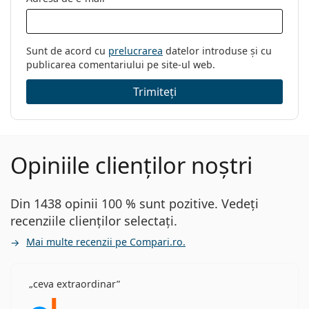
Sunt de acord cu
prelucrarea
datelor introduse și cu
publicarea comentariului pe site-ul web.
Trimiteți
Opiniile clienților noștri
Din 1438 opinii 100 % sunt pozitive. Vedeți
recenziile clienților selectați.
Mai multe recenzii pe Compari.ro.
ceva extraordinar
Opinii 5 din 5