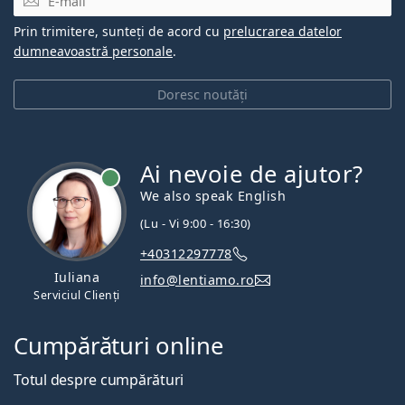
Prin trimitere, sunteți de acord cu
prelucrarea datelor
dumneavoastră personale
.
Doresc noutăți
Ai nevoie de ajutor?
We also speak English
(Lu - Vi 9:00 - 16:30)
+40312297778
Iuliana
info@lentiamo.ro
Serviciul Clienți
Cumpărături online
Totul despre cumpărături